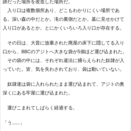
跡だった場所を改造した場所だ。
入り口は複数個所あり、どこもわかりにくい場所であ
る。深い森の中だとか。滝の裏側だとか。墓に見せかけて
入り口があるとか。とにかくいろいろ入り口が存在する。
その日は、大昔に放棄された廃屋の床下に隠してる入り
口から、BBCのアジトへ大きな袋が5個ほど運び込まれた。
その袋の中には、それぞれ違法に捕らえられた奴隷が入
っていた。皆、気を失わされており、袋は動いていない。
奴隷達は袋に入れられたまま運び込まれて、アジトの奥
深くにある牢屋に運び込まれた。
運びこまれてしばらく経過する。
「う……」