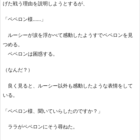
げた戦う理由を説明しようとするが、
「ペペロン様……」
ルーシーが涙を浮かべて感動したようすでペペロンを見
つめる。
ペペロンは困惑する。
（なんだ？）
良く見ると、ルーシー以外も感動したような表情をして
いる。
「ペペロン様、聞いていらしたのですか？」
ララがペペロンにそう尋ねた。