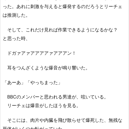
った。あれに刺激を与えると爆発するのだろうとリーチェ
は推測した。
そして、これだけ見れば作業できるようになるかな？
と思った時、
ドガァアァアアアアァアアアン！
耳をつんざくような爆音が鳴り響いた。
「あーあ」「やっちまった」
BBCのメンバーと思われる男達が、呟いている。
リーチェは爆音がしたほうを見る。
そこには、肉片や内臓を飛び散らせて爆死した、無残な
死体がいくつか転がっていた。