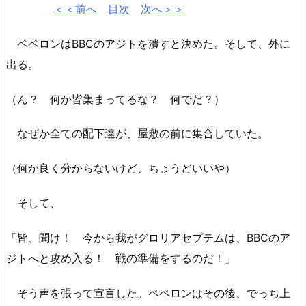
＜＜前へ
目次
次へ＞＞
ペペロンはBBCのアジトを潰すと決めた。そして、外に
出る。
（ん？ 何か皆集まってるな？ 何でだ？）
なぜか全ての配下達が、屋敷の前に集合していた。
（何か良く分からないけど、ちょうどいいや）
そして、
「皆、聞け！ 今から我がグロリアセプテムは、BBCのア
ジトへと攻め入る！ 戦の準備をするのだ！」
そう声を張って宣言した。ペペロンはその後、でっち上