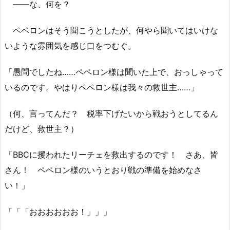
――な、何を？
ペペロンはそう聞こうとしたが、何やら聞いてはいけな
いような雰囲気を感じ口をつむぐ。
「愚問でしたね……ペペロン様は聞いた上で、おっしゃって
いるのです。やはりペペロン様は我々の救世主……」
（何、言ってんだ？ 税率下げたいから戦おうとしてるん
だけど、救世主？）
「BBCに攫われたリーチェを救出するのです！ さあ、皆
さん！ ペペロン様のいうとおり戦の準備を始めなさ
い！」
「「「おおおおおお！」」」