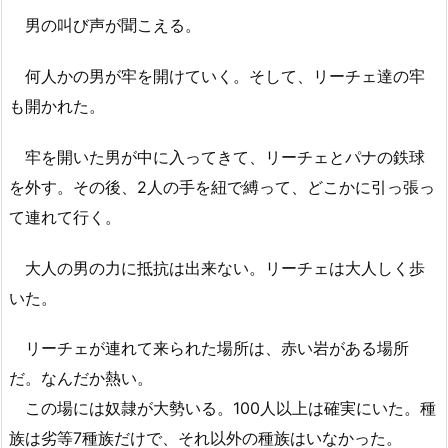
男の叫び声が聞こえる。
何人かの男が牢を開けていく。そして、リーチェ達の牢
も開かれた。
牢を開いた男が中に入ってきて、リーチェとパナの鉄球
を外す。その後、2人の手を紐で縛って、どこかに引っ張っ
て連れて行く。
大人の男の力に抵抗は出来ない。リーチェは大人しく歩
いた。
リーチェが連れて来られた場所は、赤い岩がある場所
だ。なんだか熱い。
この場には奴隷が大勢いる。100人以上は確実にいた。種
族は劣等7種族だけで、それ以外の種族はいなかった。