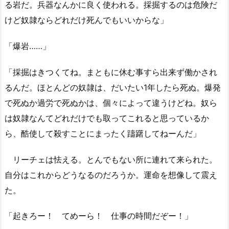
る岩だ。兵器なんかに良く使われる。採掘するのは危険だ
けど奴隷ならどれだけ死んでもいいからな」
「爆岩……」
「採掘はきつくてね。まともに休む事すら出来ず働かされ
るんだ。ほとんどの奴隷は、だいたい1年したら死ぬ。爆発
で死ぬか過労で死ぬかは、個々によって違うけどね。奴ら
は奴隷なんてどれだけでも取ってこれると思っているか
ら、酷使して殺すことにまったく躊躇してねーんだ」
リーチェは怯える。とんでもない所に連れて来られた。
自分はこれからどうなるのだろうか。運命を想像して震え
た。
「起きろー！ てめーら！ 仕事の時間だぞー！」