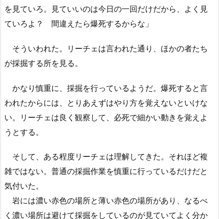
を見ていろ。見ていいのは今日の一回だけだから、よく見
ていろよ？ 間違えたら爆死するからな」
そういわれた。リーチェは言われた通り、ほかの者たち
が採掘する所を見る。
かなり慎重に、採掘を行っているようだ。爆死すると言
われたからには、とりあえずはやり方を覚えないといけな
い。リーチェは良く観察して、必死で細かい動きを覚えよ
うとする。
そして、ある程度リーチェは理解してきた。それほど複
雑ではない。普通の採掘作業を慎重に行っているだけだと
気付いた。
岩には濃い赤色の場所と薄い赤色の場所があり、なるべ
く濃い場所は避けて採掘をしているのが見ていてよく分か