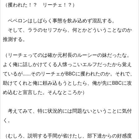
（攫われた！？ リーチェ！？）
ペペロンはしばらく事態を飲み込めず混乱する。
そして、ララのセリフから、何とかどういうことなのか
推測する。
（リーチェってのは確か元村長のルーシーの妹だったな。
よく俺に話しかけてくる人懐っこいエルフだったから覚え
ているが……そのリーチェがBBCに攫われたのか。それで、
助けてくれと俺に頼み込もうとしたら、俺が先にBBCに攻
め込むと宣言した。そんなところか）
考えてみて、特に状況的には問題ないということに気付
く。
（むしろ、説明する手間が省けたし、部下達からの好感度