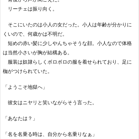
リーチェは振り向く。
そこにいたのは小人の女だった。小人は年齢が分かりに
くいので、何歳かは不明だ。
短めの赤い髪に少しやんちゃそうな顔。小人なので体格
は当然小さいが胸が結構ある。
服装は奴隷らしくボロボロの服を着せられており、足に
枷がつけられていた。
「ようこそ地獄へ」
彼女はニヤリと笑いながらそう言った。
「あなたは？」
「名を名乗る時は、自分から名乗りなぁ」