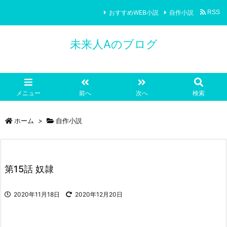
おすすめWEB小説
自作小説
RSS
未来人Aのブログ
メニュー
前へ
次へ
検索
ホーム
>
自作小説
第15話 奴隷
2020年11月18日
2020年12月20日