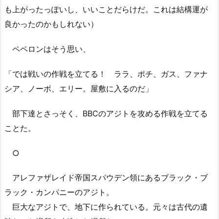
も上がったっぽいし、いいことだらけだ。これは結構運が
良かったのかもしれない）
ペペロンはそう思い、
「では戦いの作戦を立てる！ ララ、ポチ、ガス、ファナ
シア、ノーボ、エリー。屋敷に入るのだ」
部下達とさっそく、BBCのアジトを攻める作戦を立てる
ことた。
○
アレファザレイド帝国スパウデン領にあるブラック・ブ
ラック・カンパニーのアジト。
巨大なアジトで、地下に作られている。元々は古代の遺