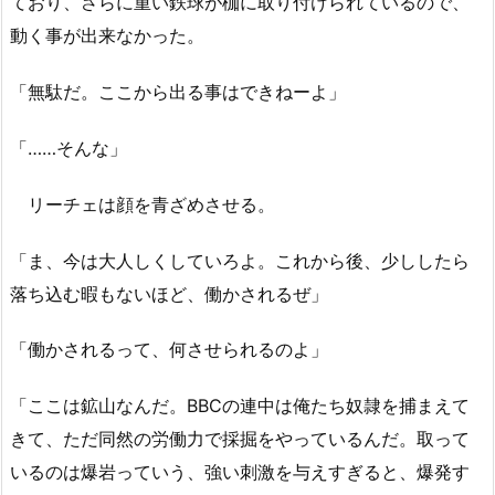
ており、さらに重い鉄球が枷に取り付けられているので、
動く事が出来なかった。
「無駄だ。ここから出る事はできねーよ」
「……そんな」
リーチェは顔を青ざめさせる。
「ま、今は大人しくしていろよ。これから後、少ししたら
落ち込む暇もないほど、働かされるぜ」
「働かされるって、何させられるのよ」
「ここは鉱山なんだ。BBCの連中は俺たち奴隷を捕まえて
きて、ただ同然の労働力で採掘をやっているんだ。取って
いるのは爆岩っていう、強い刺激を与えすぎると、爆発す