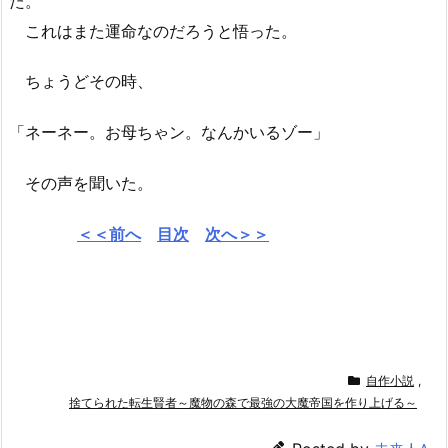
た。
これはまた運命なのだろうと悟った。
ちょうどその時、
「ネーネー。お母ちゃン。なんかいるゾー」
その声を聞いた。
＜＜前へ
目次
次へ＞＞
自作小説
,
捨てられた転生賢者～魔物の森で最強の大魔帝国を作り上げる～