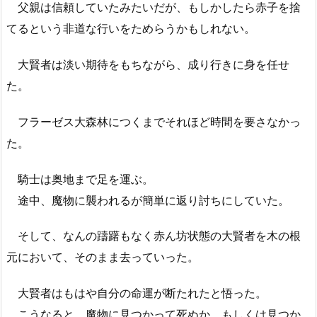
父親は信頼していたみたいだが、もしかしたら赤子を捨
てるという非道な行いをためらうかもしれない。
大賢者は淡い期待をもちながら、成り行きに身を任せ
た。
フラーゼス大森林につくまでそれほど時間を要さなかっ
た。
騎士は奥地まで足を運ぶ。
途中、魔物に襲われるが簡単に返り討ちにしていた。
そして、なんの躊躇もなく赤ん坊状態の大賢者を木の根
元において、そのまま去っていった。
大賢者はもはや自分の命運が断たれたと悟った。
こうなると、魔物に見つかって死ぬか、もしくは見つか