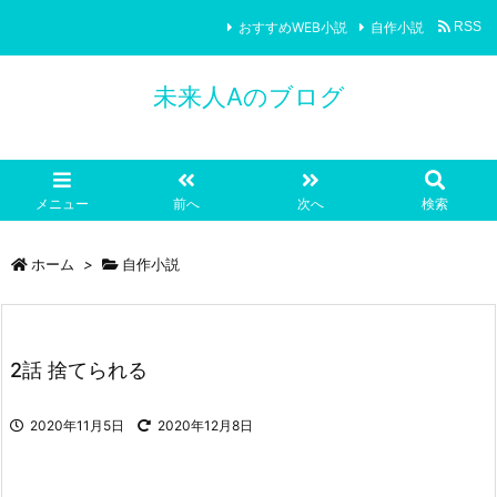
おすすめWEB小説
自作小説
RSS
未来人Aのブログ
メニュー
前へ
次へ
検索
ホーム
>
自作小説
2話 捨てられる
2020年11月5日
2020年12月8日