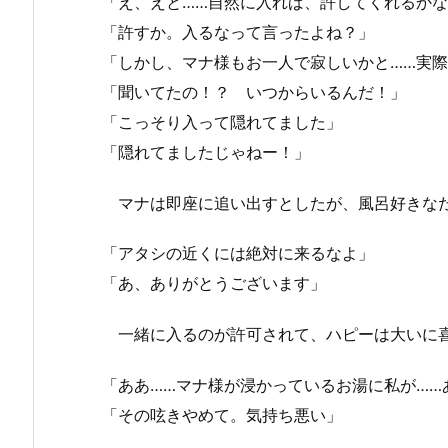
「え、えと……自然に入れば、許してくれるか
「許すか。入るなって言ったよね？」
「しかし、マナ様もお一人で寂しいかと……実
「聞いてたの！？ いつからいるんだ！」
「こっそり入って隠れてました」
「隠れてましたじゃねー！」
マナは即座に追い出すとしたが、風呂好きなだ
「アタシの近くには絶対に来るなよ」
「あ、ありがとうございます」
一緒に入るのが許可されて、ハピーは大いに
「ああ……マナ様が浸かっているお湯に私が……
「その呟きやめて。気持ち悪い」