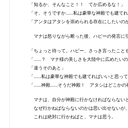
「知るか、そんなこと！！ てか広めるな！」
「そ、そうですか……私は豪華な神殿でも建てれ
「アンタはアタシを崇められる存在にしたいの
マナは怒りながら断った後、ハピーの発言に
「ちょっと待って。ハピー、さっき言ったこと
「……？ マナ様の美しさを大陸中に広めたい
「違うそのあと」
「……私は豪華な神殿でも建てればいいと思って
「……神殿……そうだ神殿！ アタシはどこかの
マナは、自分が神殿に行かなければならない
なぜ行かねばならないのかは思い出せないが、
これは絶対に行かねばと、マナは思う。