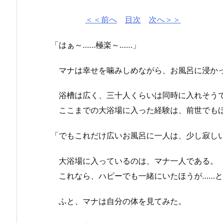
＜＜前へ
目次
次へ＞＞
「はぁ～……極楽～……」
マナは幸せを噛みしめながら、お風呂に浸か
浴槽は広く、三十人くらいは同時に入れそう
ここまでの大浴場に入った経験は、前世でも
「でもこれだけ広いお風呂に一人は、少し寂し
大浴場に入っているのは、マナ一人である。
これなら、ハピーでも一緒にいたほうが……と
ふと、マナは自分の体を見てみた。