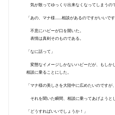
気が散ってゆっくり出来なくなってしまうので
「あの、マナ様……相談があるのですがいいで
不意にハピーが口を開いた。
表情は真剣そのものである。
「なに話って」
変態なイメージしかないハピーだが、もしかし
相談に乗ることにした。
「マナ様の美しさを大陸中に広めたいのですが
それを聞いた瞬間、相談に乗ってあげようとし
「どうすればいいでしょうか！」