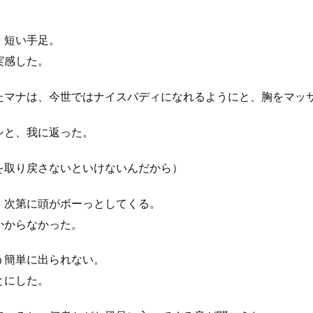
。短い手足。
実感した。
マナは、今世ではナイスバディになれるようにと、胸をマッ
シと、我に返った。
を取り戻さないといけないんだから）
次第に頭がボーっとしてくる。
かからなかった。
う簡単に出られない。
とにした。