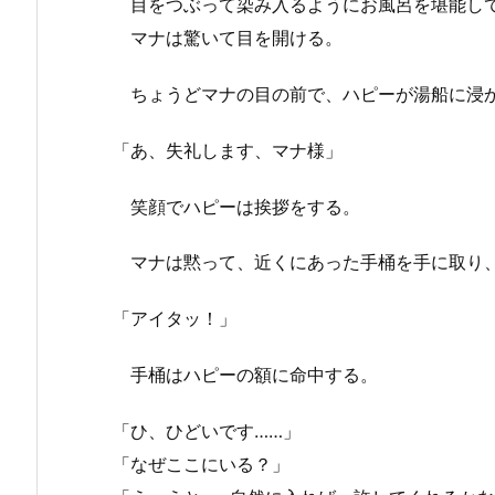
目をつぶって染み入るようにお風呂を堪能して
マナは驚いて目を開ける。
ちょうどマナの目の前で、ハピーが湯船に浸
「あ、失礼します、マナ様」
笑顔でハピーは挨拶をする。
マナは黙って、近くにあった手桶を手に取り
「アイタッ！」
手桶はハピーの額に命中する。
「ひ、ひどいです……」
「なぜここにいる？」