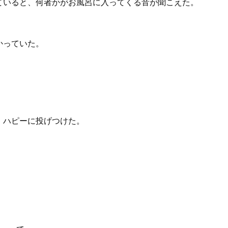
いると、何者かがお風呂に入ってくる音が聞こえた。
かっていた。
、ハピーに投げつけた。