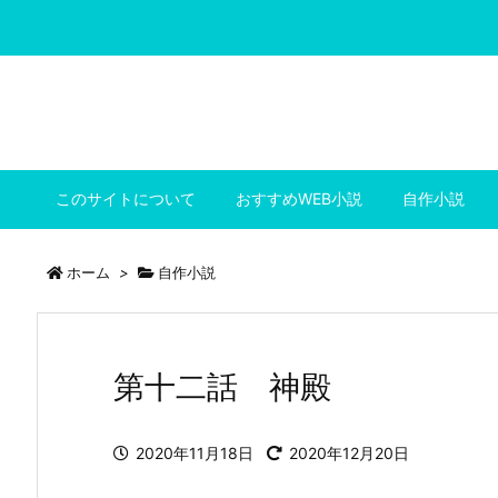
このサイトについて
おすすめWEB小説
自作小説
ホーム
>
自作小説
第十二話 神殿
2020年11月18日
2020年12月20日