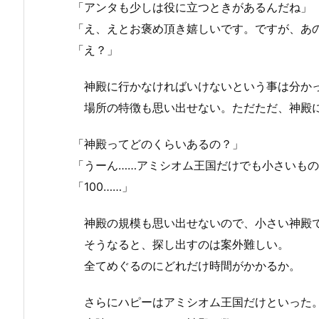
「アンタも少しは役に立つときがあるんだね」
「え、えとお褒め頂き嬉しいです。ですが、あ
「え？」
神殿に行かなければいけないという事は分かっ
場所の特徴も思い出せない。ただただ、神殿に
「神殿ってどのくらいあるの？」
「うーん……アミシオム王国だけでも小さいもの
「100……」
神殿の規模も思い出せないので、小さい神殿
そうなると、探し出すのは案外難しい。
全てめぐるのにどれだけ時間がかかるか。
さらにハピーはアミシオム王国だけといった