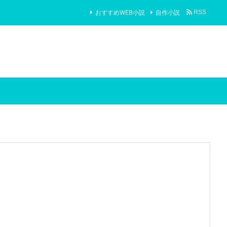
おすすめWEB小説
自作小説
RSS