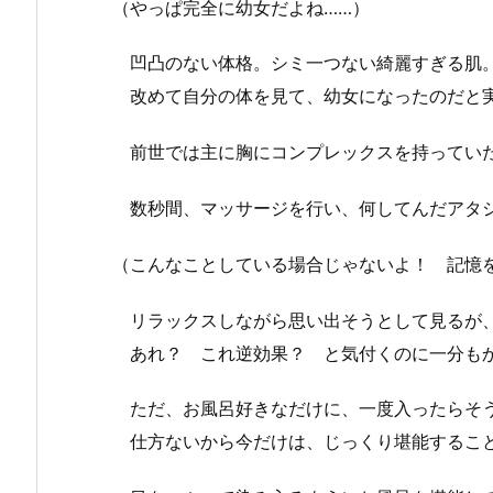
（やっぱ完全に幼女だよね……）
凹凸のない体格。シミ一つない綺麗すぎる肌
改めて自分の体を見て、幼女になったのだと
前世では主に胸にコンプレックスを持っていた
数秒間、マッサージを行い、何してんだアタ
（こんなことしている場合じゃないよ！ 記憶
リラックスしながら思い出そうとして見るが、
あれ？ これ逆効果？ と気付くのに一分も
ただ、お風呂好きなだけに、一度入ったらそ
仕方ないから今だけは、じっくり堪能するこ