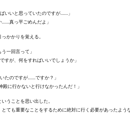
ばいいと思っていたのですが……」
か……真っ平ごめんだよ」
引っかかりを覚える。
もう一回言って」
のですが、何をすればいいでしょうか」
いたのですが……ですか？」
神殿に行かないと行けなかったんだ！」
ということを思い出した。
とても重要なことをするために絶対に行く必要があったよう