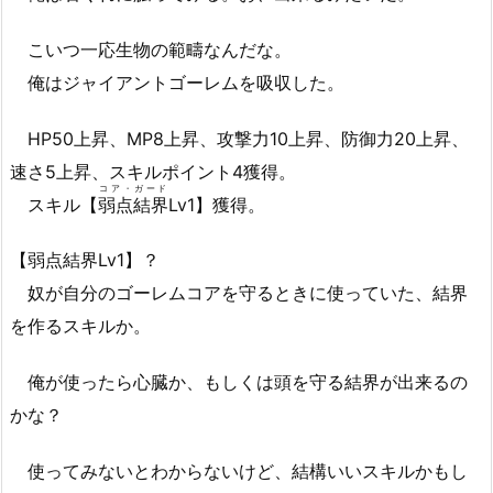
こいつ一応生物の範疇なんだな。
俺はジャイアントゴーレムを吸収した。
HP50上昇、MP8上昇、攻撃力10上昇、防御力20上昇、
速さ5上昇、スキルポイント4獲得。
コア・ガード
スキル【
弱点結界
Lv1】獲得。
【弱点結界Lv1】？
奴が自分のゴーレムコアを守るときに使っていた、結界
を作るスキルか。
俺が使ったら心臓か、もしくは頭を守る結界が出来るの
かな？
使ってみないとわからないけど、結構いいスキルかもし