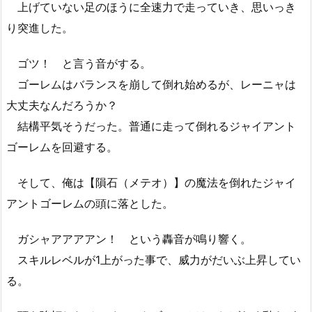
上げていない足のほうに全速力で走っていき、思いっき
り突進した。
ゴツ！ と言う音がする。
ゴーレムはバランスを崩して倒れ始めるが、レーニャは
大丈夫なんだろうか？
結構平気そうだった。普通に走って倒れるジャイアント
ゴーレムを回避する。
そして、俺は【隕石（メテオ）】の魔法を倒れたジャイ
アントゴーレムの頭に落とした。
ガシャアアアアン！ という轟音が鳴り響く。
スキルレベルが1上がった事で、威力がだいぶ上昇してい
る。