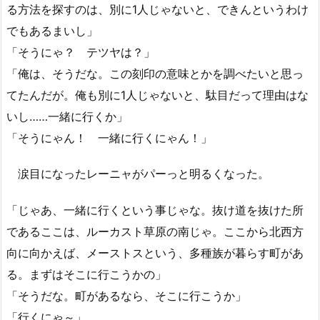
る方法を探すのは、別に1人じゃないと、できんというわけ
でもあるまいし」
「そうにゃ？ テツヤは？」
「俺は、そうだな。この刻印の意味とかを調べたいと思っ
てたんだが。俺も別に1人じゃないと、駄目だって理由はな
いし……一緒に行くか」
「そうにゃん！ 一緒に行くにゃん！」
涙目になったレーニャがパーっと明るくなった。
「じゃあ、一緒に行くという事じゃな。抜け道を抜けた所
であるここは、ルーカスト草原の南じゃ。ここから北西方
向に向かえば、メーストスという、多種族が暮らす町があ
る。まずはそこに行こうかの」
「そうだな。町があるなら、そこに行こうか」
「行くにゃ～」