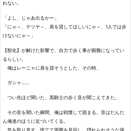
れない。
「よし、じゃあ出るかー」
「にゃ～、テツヤ～、肩を貸してほしいにゃ～、1人では歩
けないにゃ～」
【獣化】が解けた影響で、自力で歩く事が困難になってい
るらしい。
俺はレーニャに肩を貸そうとした、その時、
ガシャ……
つい先ほど聞いた、黒騎士の歩く音が聞こえてきた。
その音を聞いた瞬間、俺は戦慄して固まる。音はだんだ
ん俺達のほうに近づいてくる。
気を取り直す。慌てて周囲を見回し、隠れられそうな場