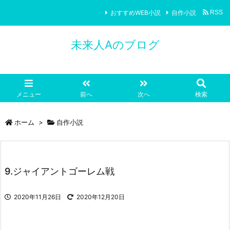
おすすめWEB小説
自作小説
RSS
未来人Aのブログ
メニュー
前へ
次へ
検索
ホーム
>
自作小説
9.ジャイアントゴーレム戦
2020年11月26日
2020年12月20日