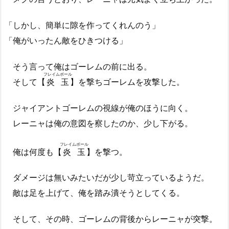
「しかし、簡単に隙を作ってくれんのう」
「俺がいったん敵をひきつける」
そう言って俺はゴーレムの前に出る。
フレイムボール
そして【
炎玉
】を撃ちゴーレムを攻撃した。
ジャイアントゴーレムの視線が俺のほうに向く。
レーニャは俺の意図を察したのか、少し下がる。
フレイムボール
俺は何度も【
炎玉
】を撃つ。
ダメージは無いみたいだが少し苛立っているようだ。
敵は足を上げて、俺を踏み潰そうとしてくる。
そして、その時、ゴーレムの背後からレーニャが突撃。