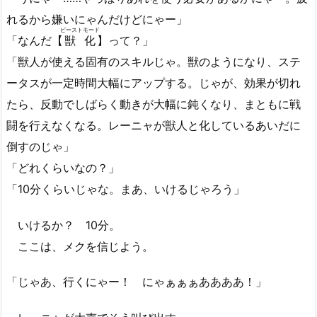
れるから嫌いにゃんだけどにゃー」
ビーストモード
「なんだ【
獣化
】って？」
「獣人が使える固有のスキルじゃ。獣のようになり、ステ
ータスが一定時間大幅にアップする。じゃが、効果が切れ
たら、反動でしばらく動きが大幅に鈍くなり、まともに戦
闘を行えなくなる。レーニャが獣人と化しているあいだに
倒すのじゃ」
「どれくらいなの？」
「10分くらいじゃな。まあ、いけるじゃろう」
いけるか？ 10分。
ここは、メクを信じよう。
「じゃあ、行くにゃー！ にゃぁぁぁああああ！」