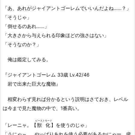
「あ、あれがジャイアントゴーレムでいいんだよね……？」
「そうじゃ」
「倒せるのあれ……」
「大きさから与えられる印象ほどの強さはない」
「そうなのか？」
俺は鑑定してみる。
『ジャイアントゴーレム 33歳 Lv.42/46
岩で出来た巨大な魔物』
相変わらず見れば分かるという説明はさておき、レベル
は今まで見た魔物の中で、1番高い。
ビーストモード
「レーニャ。【
獣化
】を使うのじゃ」
「うにゃ～……やっぱりあれを使う必要があるかにゃー。疲