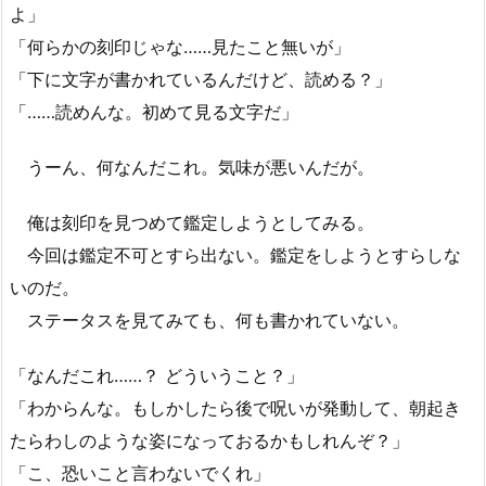
よ」
「何らかの刻印じゃな……見たこと無いが」
「下に文字が書かれているんだけど、読める？」
「……読めんな。初めて見る文字だ」
うーん、何なんだこれ。気味が悪いんだが。
俺は刻印を見つめて鑑定しようとしてみる。
今回は鑑定不可とすら出ない。鑑定をしようとすらしな
いのだ。
ステータスを見てみても、何も書かれていない。
「なんだこれ……？ どういうこと？」
「わからんな。もしかしたら後で呪いが発動して、朝起き
たらわしのような姿になっておるかもしれんぞ？」
「こ、恐いこと言わないでくれ」