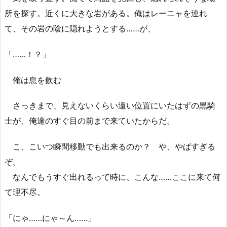
所を探す。近くに大きな岩がある。俺はレーニャを連れ
て、その岩の陰に隠れようとする……が、
「……！？」
俺は息を飲む
さっきまで、見えないくらい遠い位置にいたはずの黒騎
士が、俺達のすぐ目の前まで来ていたからだ。
こ、こいつ瞬間移動でも出来るのか？ や、やばすぎる
ぞ。
なんでもうすぐ出れるって時に、こんな……ここに来て何
て理不尽。
「にゃ……にゃ～ん……」