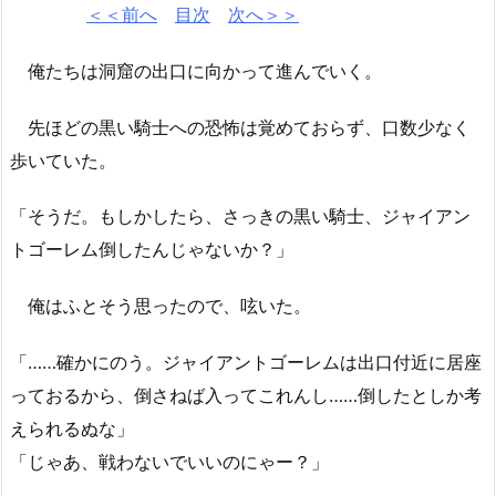
＜＜前へ
目次
次へ＞＞
俺たちは洞窟の出口に向かって進んでいく。
先ほどの黒い騎士への恐怖は覚めておらず、口数少なく
歩いていた。
「そうだ。もしかしたら、さっきの黒い騎士、ジャイアン
トゴーレム倒したんじゃないか？」
俺はふとそう思ったので、呟いた。
「……確かにのう。ジャイアントゴーレムは出口付近に居座
っておるから、倒さねば入ってこれんし……倒したとしか考
えられるぬな」
「じゃあ、戦わないでいいのにゃー？」