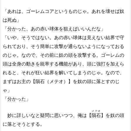
「あれは、ゴーレムコアというものじゃ。あれを壊せば奴
は死ぬ」
「分かった、あの赤い球体を狙えばいいんだな」
「いや、そうではない。あの赤い球体は見えない結界で守
られており、そう簡単に攻撃が通らないようになっておる
のじゃ。なので、その前に奴の頭を攻撃する。ゴーレムの
頭は全身の動きを統率する機能があり、頭に強打を加えら
れると、それが狂い結界を解いてしまうのじゃ。なので、
まずはお主の【隕石（メテオ）】を奴の頭に落とすのじ
ゃ」
「分かった」
メテオ
妙に詳しいなと疑問に思いつつ、俺は【
隕石
】を奴の頭
に落とそうとする。