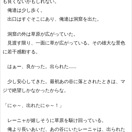
も良くないかもしれない。
俺達は少し歩く。
出口はすぐそこにあり、俺達は洞窟を出た。
洞窟の外は草原が広がっていた。
見渡す限り、一面に草が広がっている。その雄大な景色
に若干感動する。
はぁー、良かった。出られた……
少し安心してきた。最初あの谷に落とされたときは、マ
ジで絶望しかなかったからな。
「にゃ～、出れたにゃ～！」
レーニャが嬉しそうに草原を駆け回っている。
俺より長いあいだ、あの谷にいたレーニャは、出られた