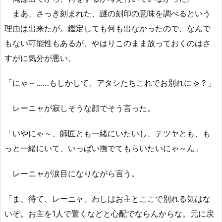
まあ、さっき刻まれた、謎の刻印の意味を調べるという
理由は出来たが。鑑定しても何も出なかったので、なんで
もない可能性もあるが、やはりこのまま放っておくのはさ
すがに気分が悪い。
「にゃ～……もしかして、アタシたちこれでお別れにゃ？」
レーニャが寂しそうな顔でそう言った。
「いやにゃ～、師匠とも一緒にいたいし、テツヤとも、も
っと一緒にいて、いっぱい撫でてもらいたいにゃ～ん」
レーニャが涙目になりながら言う。
「ま、待て、レーニャ、わしはお主とここで別れる気はな
いぞ。お主を1人で置くなどと心配でならんからな。元に戻