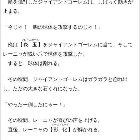
頭を強打したジャイアントゴーレムは、しばらく動きが
止まる。
「今じゃ！ 胸の球体を攻撃するのじゃ！」
フレイムボール
俺は【
炎玉
】をジャイアントゴーレムに当て、そして
レーニャが鋭い爪で球体を攻撃した。
すると、球体は割れる。
その瞬間、ジャイアントゴーレムはガラガラと崩れ出
し、ただの大きな石くれになった。
「やったー倒したにゃー！」
その瞬間、レーニャが喜びの声を上げる。
ビーストモード
直後、レーニャの【
獣化
】が解かれる。