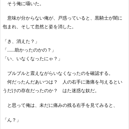
そう俺に囁いた。
意味が分からない俺が、戸惑っていると、黒騎士が闇に
包まれ、そして忽然と姿を消した。
「き、消えた？」
「……助かったのかの？」
「い、いなくなったにゃ？」
ブルブルと震えながらいなくなったのを確認する。
何だったんだあいつは？ 人の右手に激痛を与えるとい
うだけの存在だったのか？ はた迷惑な奴だ。
と思って俺は、未だに痛みの残る右手を見てみると、
「ん？」