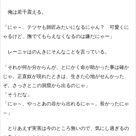
俺は若干震える。
「にゃ～、テツヤも師匠みたいになるにゃん？ 可愛くに
ゃるけど、撫でてもらえなくなるのは嫌だにゃー」
レーニャはのんきにそんなことを言っている。
「それが何か分からんが、とにかく命が助かった事は確か
じゃ。正直奴が現れたときは、生きた心地がせんかった
ぞ。さっさとこの洞窟から出るのじゃ」
「そうだな」
「にゃ～、やっとあの谷から出れるにゃ～。長かったにゃ
～」
とりあえず実害は今のところ無いので、気にし過ぎるの