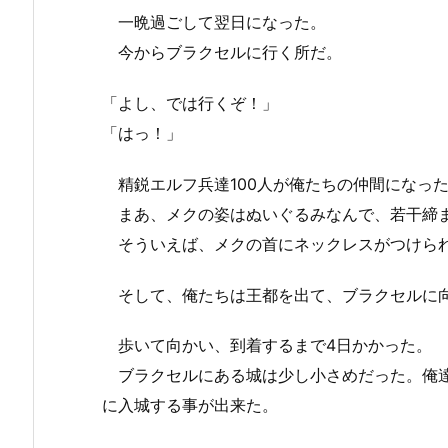
一晩過ごして翌日になった。
今からブラクセルに行く所だ。
「よし、では行くぞ！」
「はっ！」
精鋭エルフ兵達100人が俺たちの仲間になっ
まあ、メクの姿はぬいぐるみなんで、若干締ま
そういえば、メクの首にネックレスがつけられ
そして、俺たちは王都を出て、ブラクセルに
歩いて向かい、到着するまで4日かかった。
ブラクセルにある城は少し小さめだった。俺達
に入城する事が出来た。