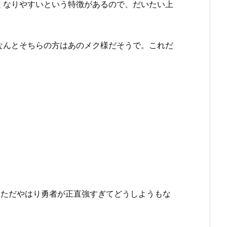
くなりやすいという特徴があるので、だいたい上
なんとそちらの方はあのメク様だそうで。これだ
。ただやはり勇者が正直強すぎてどうしようもな