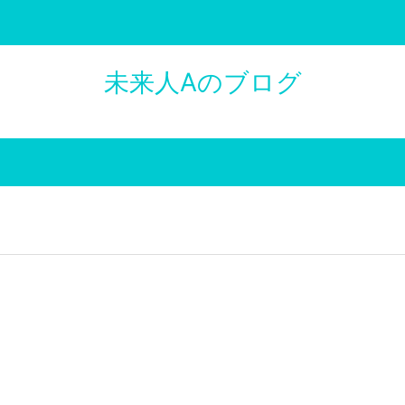
未来人Aのブログ