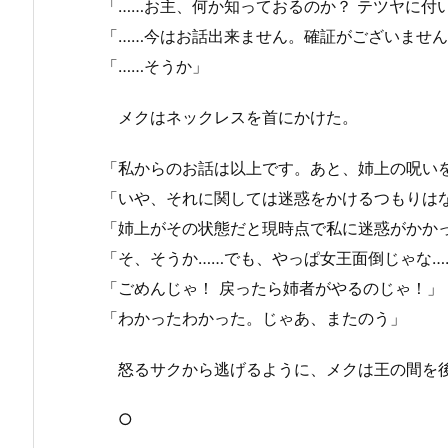
「……お主、何か知っておるのか？ テツヤに付
「……今はお話出来ません。確証がございませ
「……そうか」
メクはネックレスを首にかけた。
「私からのお話は以上です。あと、姉上の呪い
「いや、それに関しては迷惑をかけるつもりは
「姉上がその状態だと現時点で私に迷惑がかか
「そ、そうか……でも、やっぱ女王面倒じゃな…
「ごめんじゃ！ 戻ったら姉者がやるのじゃ！」
「わかったわかった。じゃあ、またのう」
怒るサクから逃げるように、メクは王の間を
○