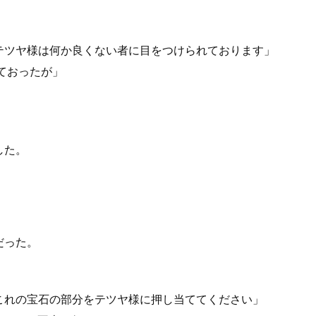
テツヤ様は何か良くない者に目をつけられております」
ておったが」
した。
だった。
これの宝石の部分をテツヤ様に押し当ててください」