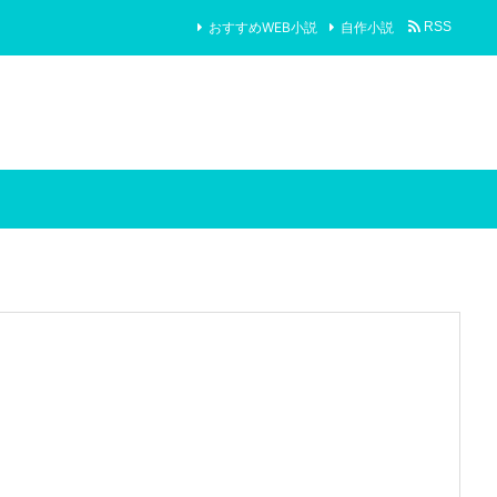
おすすめWEB小説
自作小説
RSS