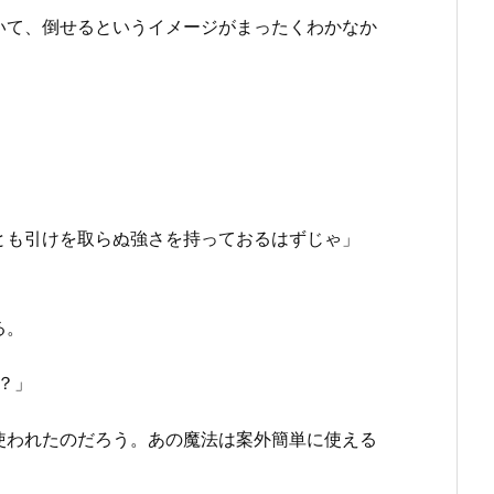
いて、倒せるというイメージがまったくわかなか
とも引けを取らぬ強さを持っておるはずじゃ」
る。
？」
使われたのだろう。あの魔法は案外簡単に使える