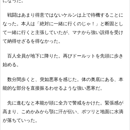
になった。
戦闘はあまり得意ではないケルンは上で待機することに
なった。本人は「絶対に一緒に行くのじゃ！」と断固とし
て一緒に行くと主張していたが、マナから強い説得を受け
て納得せざるを得なかった。
百人全員が地下に降りた。再びドールットを先頭に歩き
始める。
数分間歩くと、突如悪寒を感じた。体の奥底にある、本
能的な部分を直接振るわせるような強い悪寒だ。
先に進むなと本能が頭に全力で警戒をかけた。緊張感が
高まり、こめかみから顎に汗が伝い、ポツリと地面に水滴
が落ちていった。