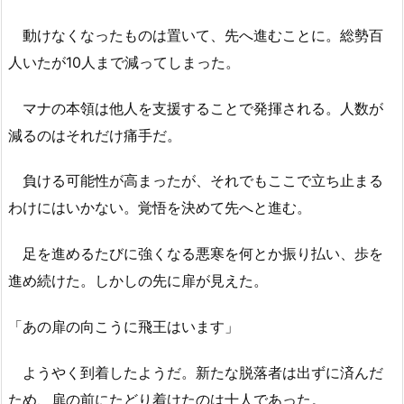
動けなくなったものは置いて、先へ進むことに。総勢百
人いたが10人まで減ってしまった。
マナの本領は他人を支援することで発揮される。人数が
減るのはそれだけ痛手だ。
負ける可能性が高まったが、それでもここで立ち止まる
わけにはいかない。覚悟を決めて先へと進む。
足を進めるたびに強くなる悪寒を何とか振り払い、歩を
進め続けた。しかしの先に扉が見えた。
「あの扉の向こうに飛王はいます」
ようやく到着したようだ。新たな脱落者は出ずに済んだ
ため、扉の前にたどり着けたのは十人であった。