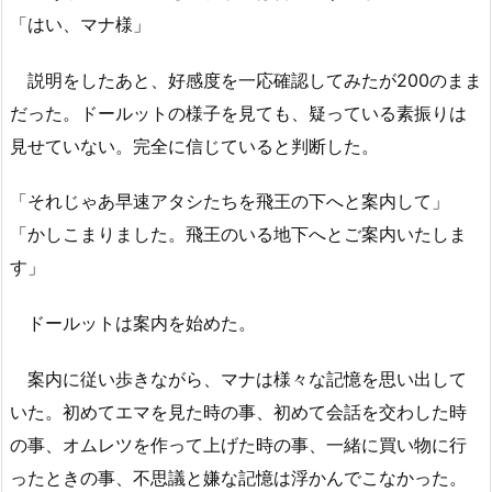
「はい、マナ様」
説明をしたあと、好感度を一応確認してみたが200のまま
だった。ドールットの様子を見ても、疑っている素振りは
見せていない。完全に信じていると判断した。
「それじゃあ早速アタシたちを飛王の下へと案内して」
「かしこまりました。飛王のいる地下へとご案内いたしま
す」
ドールットは案内を始めた。
案内に従い歩きながら、マナは様々な記憶を思い出して
いた。初めてエマを見た時の事、初めて会話を交わした時
の事、オムレツを作って上げた時の事、一緒に買い物に行
ったときの事、不思議と嫌な記憶は浮かんでこなかった。