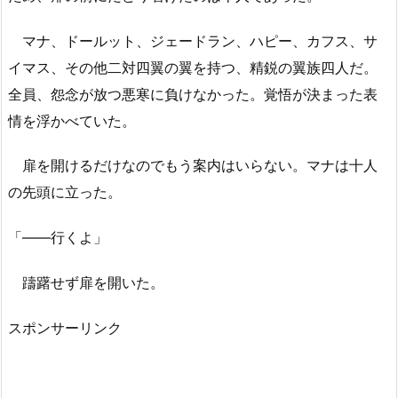
マナ、ドールット、ジェードラン、ハピー、カフス、サ
イマス、その他二対四翼の翼を持つ、精鋭の翼族四人だ。
全員、怨念が放つ悪寒に負けなかった。覚悟が決まった表
情を浮かべていた。
扉を開けるだけなのでもう案内はいらない。マナは十人
の先頭に立った。
「――行くよ」
躊躇せず扉を開いた。
スポンサーリンク