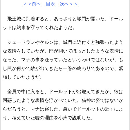
＜＜前へ
目次
次へ＞＞
飛王城に到着すると、あっさりと城門が開いた。ドール
ットは約束を守ってくれたようだ。
ジェードランやケルンは、城門に近付くと強張ったよう
な表情をしていたが、門が開いてほっとしたような表情に
なった。マナの事を疑っていたというわけではないが、も
し罠か何かで敵が出てきたら一巻の終わりであるので、緊
張していたようだ。
全員で中に入ると、ドールットが出迎えてきたが、彼は
困惑したような表情を浮かべていた。猫神の姿ではないか
らだろうと、マナは察した。急いでドールットの近くによ
り、考えていた嘘の理由を小声で説明した。