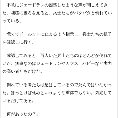
不意にジェードランの困惑したような声が聞こえてき
た。咄嗟に後ろを見ると、兵士たちがバタバタと倒れてい
っている。
慌ててドールットに止まるよう指示し、兵士たちの様子
を確認しに行く。
確認してみると、百人いた兵士たちのほとんどが倒れて
いた。無事なのはジェードランやカフス、ハピーなど実力
の高い者たちだけだ。
倒れている者たちは息はしているので死んではいなかっ
た。ほっとけば死ぬというような重体でもない。気絶して
いるだけである。
「何があったの？」