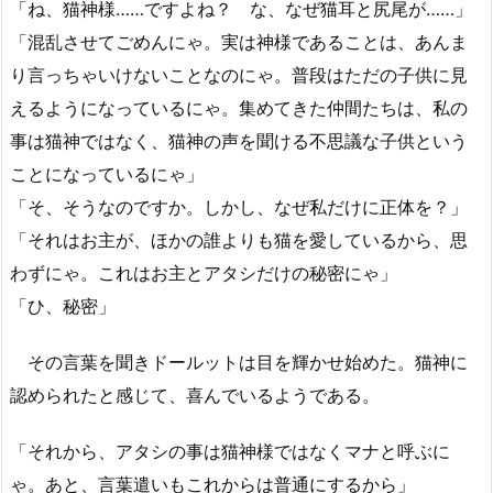
「ね、猫神様……ですよね？ な、なぜ猫耳と尻尾が……」
「混乱させてごめんにゃ。実は神様であることは、あんま
り言っちゃいけないことなのにゃ。普段はただの子供に見
えるようになっているにゃ。集めてきた仲間たちは、私の
事は猫神ではなく、猫神の声を聞ける不思議な子供という
ことになっているにゃ」
「そ、そうなのですか。しかし、なぜ私だけに正体を？」
「それはお主が、ほかの誰よりも猫を愛しているから、思
わずにゃ。これはお主とアタシだけの秘密にゃ」
「ひ、秘密」
その言葉を聞きドールットは目を輝かせ始めた。猫神に
認められたと感じて、喜んでいるようである。
「それから、アタシの事は猫神様ではなくマナと呼ぶに
ゃ。あと、言葉遣いもこれからは普通にするから」