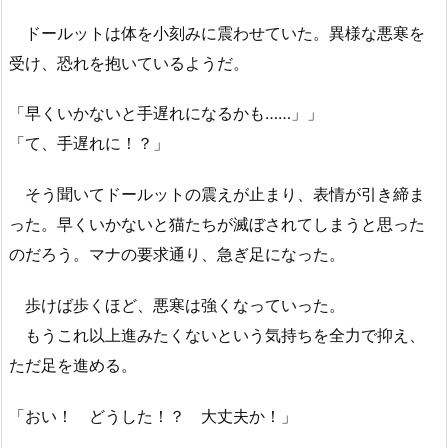
ドールットは体を小刻みに震わせていた。異様な悪寒を
受け、恐れを抱いているようだ。
「早くいかないと手遅れになるかも……」」
「て、手遅れに！？」
そう聞いてドールットの震えが止まり、表情が引き締ま
った。早くいかないと猫たちが滅ぼされてしまうと思った
のだろう。マナの要求通り、急ぎ足になった。
歩けば歩くほど、悪寒は強くなっていった。
もうこれ以上進みたくないという気持ちを全力で抑え、
ただ足を進める。
「おい！ どうした！？ 大丈夫か！」