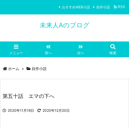
おすすめWEB小説
自作小説
RSS
未来人Aのブログ
メニュー
前へ
次へ
検索
ホーム
>
自作小説
第五十話 エマの下へ
2020年11月19日
2020年12月20日