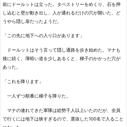
前にドールットは立った。タペストリーをめくり、石を押
し込むと壁が動き出し、人が通れるだけの穴が開いた。ど
うやら隠し扉だったようだ。
「この先に地下への入り口があります」
ドールットはそう言って隠し通路を歩き始めた。マナも
後に続く。薄暗い道を少しあるくと、梯子のかかった穴が
あった。
「これを降ります」
一人ずつ順番に梯子を降りた。
マナの連れてきた軍隊は総勢千人以上いたのだが、全員
で行くには地下は狭すぎるので、選抜した100名で入ること