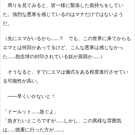
周りを見てみると、皆一様に緊張した面持ちをしてい
た。強烈な悪寒を感じているのはマナだけではないよう
だ。
（先にエマがいるから……？ でも、この世界に来てからも
エマとは何回かあってるけど、こんな悪寒は感じなかっ
た……怨念球の封印されている奴が原因か……）
そうなると、すでにエマは儀式をある程度進行させてい
る可能性が高い。
――早くいかないと！
「ドールット……急ぐよ」
「急ぎたいところですが……しかし、この異様な雰囲気
は……慎重に行った方が……」