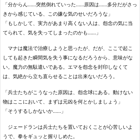
「分からん……突然倒れていった……原因は……多分だがさっ
きから感じている、この嫌な気のせいだろうな」
「もしかして、実力があまり高くない人は、怨念の気に当
てられて、気を失ってしまったのかも……」
マナは魔法で治療しようと思ったが、だが、ここで起こ
しても起きた瞬間気を失う事になるだろうから、意味がな
い。魔力の無駄遣いである。エマを怨念を封印しなくて
は、気絶から立ち直らせることは出来ないだろう。
「兵士たちがこうなった原因は、怨念球にある。動けない
物はここにおいて、まずは元凶を何とかしましょう」
「そうするしかないか……」
ジェードランは兵士たちを置いておくことが心苦しいよ
うで、拳をギュッと握りしめた。