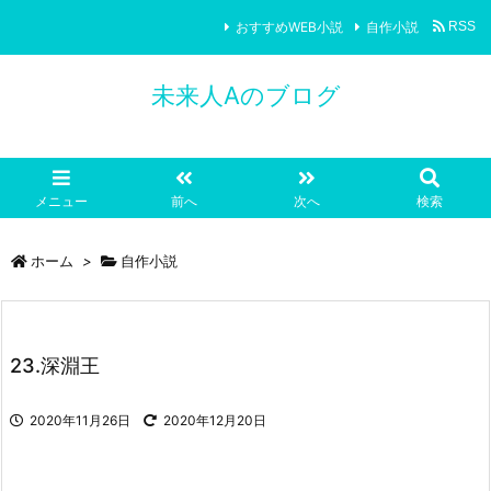
おすすめWEB小説
自作小説
RSS
未来人Aのブログ
メニュー
前へ
次へ
検索
ホーム
>
自作小説
23.深淵王
2020年11月26日
2020年12月20日