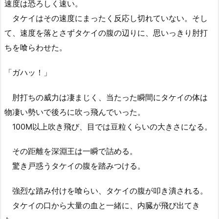
速度は恐ろしく速い。
タケイはその速度にまったく反応し切れていない。そし
て、速度を落とさずタケイの腹の辺りに、思いっきり肘打
ちを喰らわせた。
「ガハッ！」
肘打ちの威力は凄まじく、当たった瞬間にタケイの体は
物凄い勢いで後ろに吹っ飛んでいった。
100M以上吹き飛び、目では豆粒くらいの大きさになる。
その距離を深淵王は一瞬で詰める。
驚き戸惑うタケイの腹を踏みつける。
強烈な踏み付けを喰らい、タケイの腹が叩き潰される。
タケイの口から大量の血と一緒に、内臓が飛び出てき