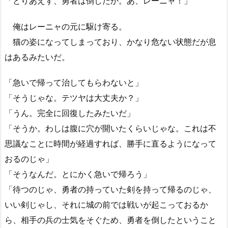
「とりあえず、勇者は倒したか。あ、レーニャ！」
俺はレーニャの元に駆け寄る。
猫の姿になってしまっており、かなり危ない状態だが息
はあるみたいだ。
「急いで帰って治してもらわないと」
「そうじゃな。テツヤは大丈夫か？」
「うん。完全に回復したみたいだ」
「そうか。わしは腹に穴が開いたくらいじゃな。これは不
思議なことに時間が経過すれば、勝手に直るようになって
おるのじゃ」
「そうなんだ。とにかく急いで帰ろう」
「待つのじゃ、勇者の持っていた剣を持って帰るのじゃ、
いい剣じゃし、それに城の前では戦いが起こっておるか
ら、相手の兵の士気をそぐため、勇者を倒したということ