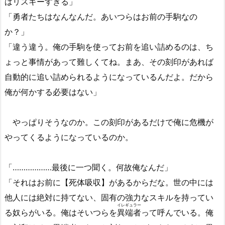
はリスキーすぎる」
「勇者たちはなんなんだ。あいつらはお前の手駒なの
か？」
「違う違う。俺の手駒を使ってお前を追い詰めるのは、ち
ょっと事情があって難しくてね。まあ、その刻印があれば
自動的に追い詰められるようになっているんだよ。だから
俺が何かする必要はない」
やっぱりそうなのか。この刻印があるだけで俺に危機が
やってくるようになっているのか。
「………………最後に一つ聞く。何故俺なんだ」
「それはお前に【死体吸収】があるからだな。世の中には
他人には絶対に持てない、固有の強力なスキルを持ってい
イレギュラー
る奴らがいる。俺はそいつらを
異端者
って呼んでいる。俺