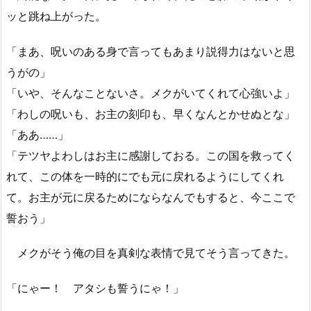
ッと跳ね上がった。
「まあ、呪いのある身で言ってもあまり説得力はないと思
うがの」
「いや、そんなことないさ。メクがいてくれて心強いよ」
「わしの呪いも、お主の刻印も、早くなんとかせぬとな」
「ああ……」
「テツヤよわしはお主に感謝しておる。この国を救ってく
れて、この体を一時的にでも元に戻れるようにしてくれ
て。お主が元に戻るためにならなんでもすると、今ここで
誓おう」
メクがそう俺の目を真剣な表情で見てそう言ってきた。
「にゃー！ アタシも誓うにゃ！」