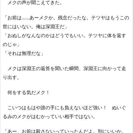
メクの声が聞こえてきた。
「お前は……あーメクか。残念だったな。テツヤはもうこの
世にはいない。俺は深淵王だ」
「おぬしがなんなのかはどうでもいい。テツヤに体を返す
のじゃ」
「それは無理だな」
メクは深淵王の返答を聞いた瞬間、深淵王に向かって走
り出す。
何をする気だメク！
こいつはもはや誰の手にも負えないほど強い！ ぬいぐ
るみのメクがはむかっていい相手ではない。
「あー、お前は殺さないっていったんだよ。別にいいか。