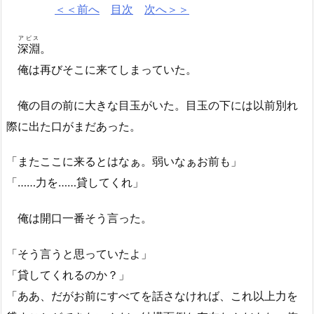
＜＜前へ
目次
次へ＞＞
アビス
深淵
。
俺は再びそこに来てしまっていた。
俺の目の前に大きな目玉がいた。目玉の下には以前別れ
際に出た口がまだあった。
「またここに来るとはなぁ。弱いなぁお前も」
「……力を……貸してくれ」
俺は開口一番そう言った。
「そう言うと思っていたよ」
「貸してくれるのか？」
「ああ、だがお前にすべてを話さなければ、これ以上力を