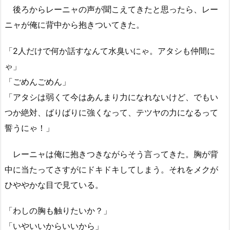
後ろからレーニャの声が聞こえてきたと思ったら、レー
ニャが俺に背中から抱きついてきた。
「2人だけで何か話すなんて水臭いにゃ。アタシも仲間に
ゃ」
「ごめんごめん」
「アタシは弱くて今はあんまり力になれないけど、でもい
つか絶対、ばりばりに強くなって、テツヤの力になるって
誓うにゃ！」
レーニャは俺に抱きつきながらそう言ってきた。胸が背
中に当たってさすがにドキドキしてしまう。それをメクが
ひややかな目で見ている。
「わしの胸も触りたいか？」
「いやいいからいいから」