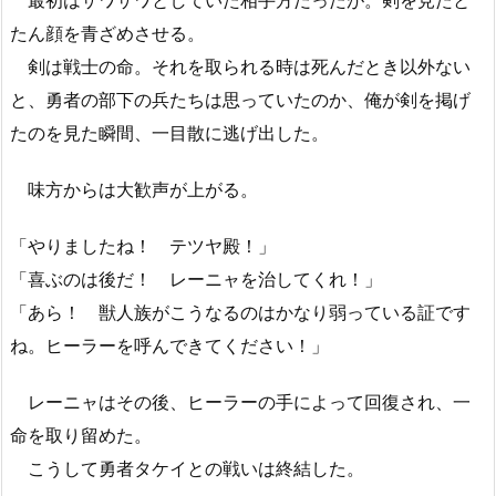
最初はザワザワとしていた相手方だったが。剣を見たと
たん顔を青ざめさせる。
剣は戦士の命。それを取られる時は死んだとき以外ない
と、勇者の部下の兵たちは思っていたのか、俺が剣を掲げ
たのを見た瞬間、一目散に逃げ出した。
味方からは大歓声が上がる。
「やりましたね！ テツヤ殿！」
「喜ぶのは後だ！ レーニャを治してくれ！」
「あら！ 獣人族がこうなるのはかなり弱っている証です
ね。ヒーラーを呼んできてください！」
レーニャはその後、ヒーラーの手によって回復され、一
命を取り留めた。
こうして勇者タケイとの戦いは終結した。