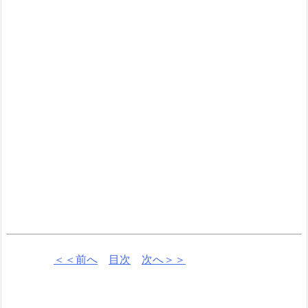
＜＜前へ
目次
次へ＞＞