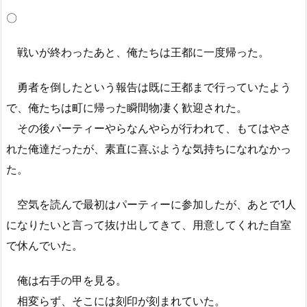
〇
戦いが終わったあと、俺たちは王都に一度帰った。
勇者を倒したという報告は既に王都まで行っていたよう
で、俺たちは町に帰った瞬間物凄く歓迎された。
その後パーティーやらなんやらが行われて、もてはやさ
れた俺達だったが、素直に喜ぶような気持ちになれなかっ
た。
空気を読んで最初はパーティーに参加したが、あとで1人
になりたいと言って抜け出してきて、用意してくれた自室
で休んでいた。
俺は右手の甲を見る。
相変らず、そこには刻印が刻まれていた。