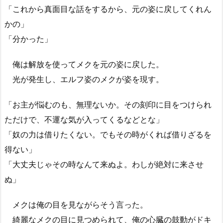
「これから真面目な話をするから、元の姿に戻してくれん
かの」
「分かった」
俺は解放を使ってメクを元の姿に戻した。
光が発生し、エルフ姿のメクが姿を現す。
「お主が悩むのも、無理ないか。その刻印に目をつけられ
ただけで、不運な気が入ってくるなどとな」
「奴の力は借りたくない。でもその時がくれば借りざるを
得ない」
「大丈夫じゃその時なんて来ぬよ。わしが絶対に来させ
ぬ」
メクは俺の目を見ながらそう言った。
綺麗なメクの目に見つめられて、俺の心臓の鼓動がドキ