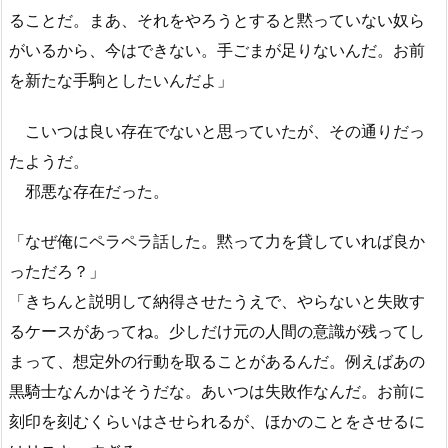
ることだ。まあ、それをやろうとすると黙っていない奴ら
がいるから、今はできない。手ごまが足りないんだ。お前
を新たな手駒としたいんだよ」
こいつは良い存在でないと思っていたが、その通りだっ
たようだ。
邪悪な存在だった。
「なぜ俺にペラペラ話した。黙って力を貸していれば良か
っただろ？」
「きちんと説明して納得させたうえで、やらないと失敗す
るケースがあってね。少しだけ元の人間の意識が残ってし
まって、想定外の行動を取ることがあるんだ。例えばあの
黒騎士なんかはそうだな。あいつは失敗作なんだ。お前に
刻印を刻むくらいはさせられるが、ほかのことをさせるに