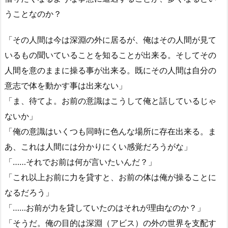
うことなのか？
「その人間は今は深淵の外に居るが、俺はその人間が見て
いるもの聞いていることを知ることが出来る。そしてその
人間を意のままに操る事が出来る。既にその人間は自分の
意志で体を動かす事は出来ない」
「ま、待てよ。お前の意識はこうして俺と話しているじゃ
ないか」
「俺の意識はいくつも同時に色んな場所に存在出来る。ま
あ、これは人間には分かりにくい感覚だろうがな」
「……それでお前は何が言いたいんだ？」
「これ以上お前に力を貸すと、お前の体は俺が操ることに
なるだろう」
「……お前が力を貸していたのはそれが理由なのか？」
「そうだ。俺の目的は深淵（アビス）の外の世界を支配す