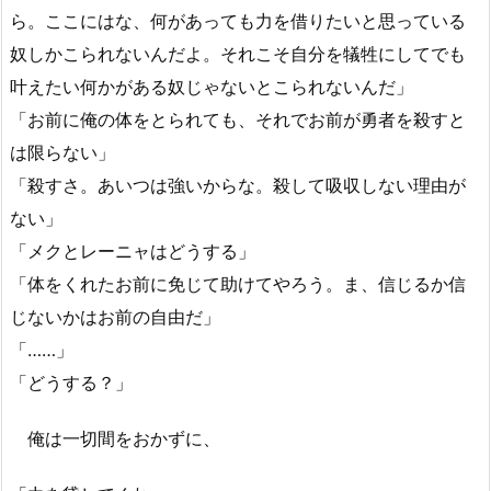
ら。ここにはな、何があっても力を借りたいと思っている
奴しかこられないんだよ。それこそ自分を犠牲にしてでも
叶えたい何かがある奴じゃないとこられないんだ」
「お前に俺の体をとられても、それでお前が勇者を殺すと
は限らない」
「殺すさ。あいつは強いからな。殺して吸収しない理由が
ない」
「メクとレーニャはどうする」
「体をくれたお前に免じて助けてやろう。ま、信じるか信
じないかはお前の自由だ」
「……」
「どうする？」
俺は一切間をおかずに、