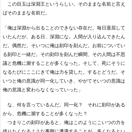
この目玉は深淵王というらしい。そのままな名前と言え
ばそのままな名前だ。
「俺は深淵から出ることのできない存在だ。毎日退屈して
いたんだが、ある日、深淵にな。人間が入り込んできたん
だ。偶然だ。そいつに俺は刻印を刻んだ。お前についてい
る刻印と一緒だ。その刻印を刻んだ瞬間、その人間は不思
議と危機に瀕することが多くなった。そして、死にそうに
なるたびにここにきて俺は力を貸した。するとどうだ。そ
いつと俺の意識が同一化していき、やがてそいつの意識は
俺の意識と変わらなくなっていった」
な、何を言っているんだ。同一化？ それに刻印がある
から、危機に瀕することが多くなった？
つまりこの刻印があると、俺はこのようにこいつの力を
借りたくなるような事態に遭遇することが、多くなるとい