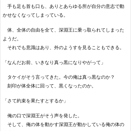
手も足も首も口も、ありとあらゆる所が自分の意志で動
かせなくなってしまっている。
体、全体の自由を全て、深淵王に乗っ取られてしまった
ようだ。
それでも意識はあり、外のようすを見ることもできる。
「なんだお前、いきなり真っ黒になりやがって」
タケイがそう言ってきた。今の俺は真っ黒なのか？
刻印が体全体に回って、黒くなったのか。
「さて約束を果たすとするか」
俺の口で深淵王がそう声を発した。
そして、俺の体を動かす深淵王が動かしている俺の体の