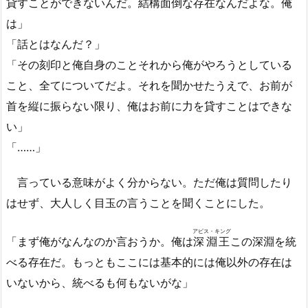
貸すことができないんだ。結構面倒な存在なんだよな。俺
は」
「話とはなんだ？」
「その刻印と俺自身のことそれから俺がやろうとしている
こと、全てについてだよ。それを聞かせたうえで、お前が
首を縦に振らない限り、俺はお前に力を貸すことはできな
い」
「……」
言っている意味がよく分からない。ただ俺は質問したり
はせず、大人しく目玉の言うことを聞くことにした。
アビス・キング
「まず俺がなんなのか言おうか。俺は
深淵王
この深淵を統
べる存在だ。もっともここには基本的には俺以外の存在は
いないから、統べるも何もないがな」