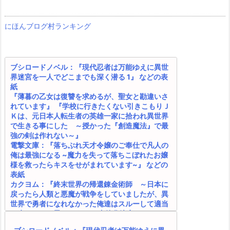
にほんブログ村ランキング
ブシロードノベル：『現代忍者は万能ゆえに異世
界迷宮を一人でどこまでも深く潜る 1』 などの表
紙
『薄暮の乙女は復讐を求めるが、聖女と勘違いさ
れています』 『学校に行きたくない引きこもりＪ
Ｋは、元日本人転生者の英雄一家に拾われ異世界
で生きる事にした ～授かった『創造魔法』で最
強の剣は作れない～』
電撃文庫：『落ちぶれ天才令嬢のご奉仕で凡人の
俺は最強になる ~魔力を失って落ちこぼれたお嬢
様を救ったらキスをせがまれています~』 などの
表紙
カクヨム：『終末世界の帰還錬金術師 ～日本に
戻ったら人類と悪魔が戦争をしていましたが、異
世界で勇者になれなかった俺達はスルーして適当
に生きたいと思います～』 書籍化決定！
SQEXノベル：『天才魔法オタクが追放されて辺