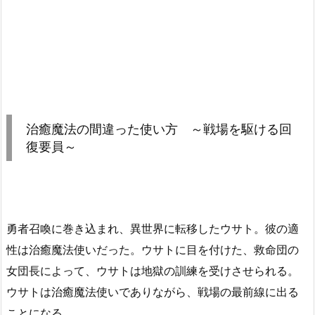
治癒魔法の間違った使い方 ～戦場を駆ける回
復要員～
勇者召喚に巻き込まれ、異世界に転移したウサト。彼の適
性は治癒魔法使いだった。ウサトに目を付けた、救命団の
女団長によって、ウサトは地獄の訓練を受けさせられる。
ウサトは治癒魔法使いでありながら、戦場の最前線に出る
ことになる。