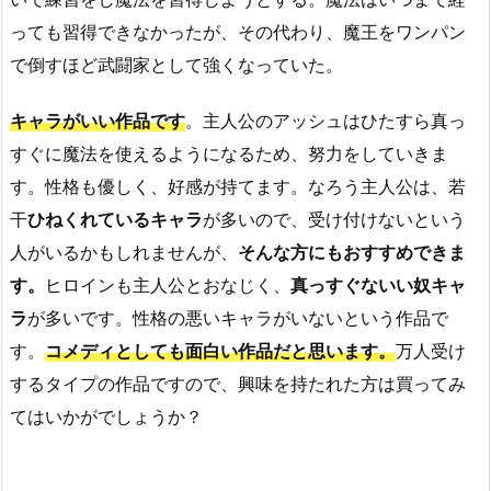
っても習得できなかったが、その代わり、魔王をワンパン
で倒すほど武闘家として強くなっていた。
キャラがいい作品です
。主人公のアッシュはひたすら真っ
すぐに魔法を使えるようになるため、努力をしていきま
す。性格も優しく、好感が持てます。なろう主人公は、若
干
ひねくれているキャラ
が多いので、受け付けないという
人がいるかもしれませんが、
そんな方にもおすすめできま
す。
ヒロインも主人公とおなじく、
真っすぐないい奴キャ
ラ
が多いです。性格の悪いキャラがいないという作品で
す。
コメディとしても面白い作品だと思います。
万人受け
するタイプの作品ですので、興味を持たれた方は買ってみ
てはいかがでしょうか？