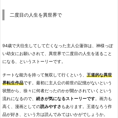
二度目の人生を異世界で
94歳で大往生してして亡くなった主人公蓮弥は、神様っぽ
い幼女にお願いされて、異世界で二度目の人生を送ること
になる、というストーリーです。
チートな能力を持って無双して行くという、
王道的な異世
界転生作品
です。最初に主人公の前世の記憶がないという
状態から、徐々に何者だったのかが開かされていくという
流れになるので、
続きが気になるストーリーです
。画力も
高く、漫画としての
読みやすさ
もあります。王道なろう作
品が好き、という方は読んでみてはいかがでしょうか。