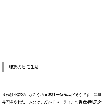
理想のヒモ生活
原作は小説家になろうの
元累計一位
作品だそうです。異世
界召喚された主人公は、好みドストライクの
褐色爆乳美女