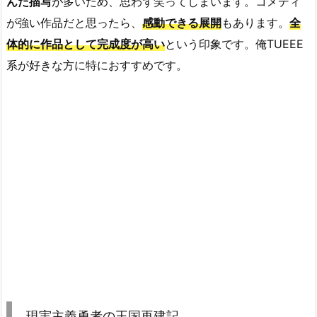
んだ描写
が多いため、思わず笑ってしまいます。コメディ
が強い作品だと思ったら、
感動できる展開
もあります。
全
体的に作品として完成度が高い
という印象です。俺TUEEE
系が好きな方に特におすすめです。
現実主義勇者の王国再建記