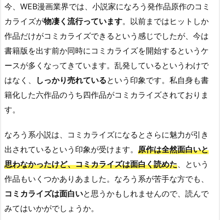
今、WEB漫画業界では、小説家になろう発作品原作のコミ
カライズが
物凄く流行っています
。以前まではヒットしか
作品だけがコミカライズできるという感じでしたが、今は
書籍版を出す前か同時にコミカライズを開始するというケ
ースが多くなってきています。乱発しているというわけで
はなく、
しっかり売れている
という印象です。私自身も書
籍化した六作品のうち四作品がコミカライズされておりま
す。
なろう系小説は、コミカライズになるとさらに魅力が引き
出されているという印象が受けます。
原作は全然面白いと
思わなかったけど、コミカライズは面白く読めた
、という
作品もいくつかありあました。なろう系が苦手な方でも、
コミカライズは面白い
と思うかもしれませんので、読んで
みてはいかがでしょうか。