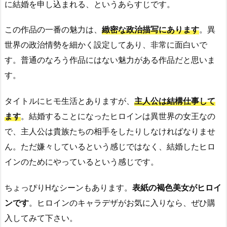
に結婚を申し込まれる、というあらすじです。
この作品の一番の魅力は、
緻密な政治描写にあります
。異
世界の政治情勢を細かく設定してあり、非常に面白いで
す。普通のなろう作品にはない魅力がある作品だと思いま
す。
タイトルにヒモ生活とありますが、
主人公は結構仕事して
ます
。結婚することになったヒロインは異世界の女王なの
で、主人公は貴族たちの相手をしたりしなければなりませ
ん。ただ嫌々しているという感じではなく、結婚したヒロ
インのためにやっているという感じです。
ちょっぴりHなシーンもあります。
表紙の褐色美女がヒロイ
ンです
。ヒロインのキャラデザがお気に入りなら、ぜひ購
入してみて下さい。