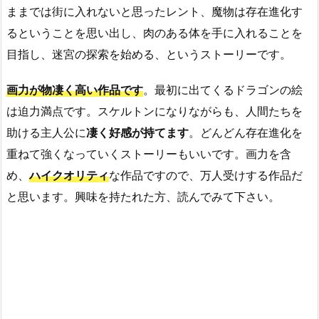
ままでは街に入れないと思ったレント、魔物は存在進化す
るということを思い出し、肉のある体を手に入れることを
目指し、迷宮の探索を始める、というストーリーです。
画力が物凄く高い作品です
。最初に出てくるドラゴンの絵
は迫力満点です。スケルトンになりながらも、人間たちを
助ける主人公に
凄く好感が持てます
。どんどん存在進化を
重ねて強くなっていくストーリーもいいです。画力を含
め、
ハイクオリティ
な作品ですので、万人受けする作品だ
と思います。興味を持たれた方、読んでみて下さい。