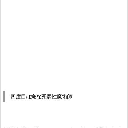
四度目は嫌な死属性魔術師