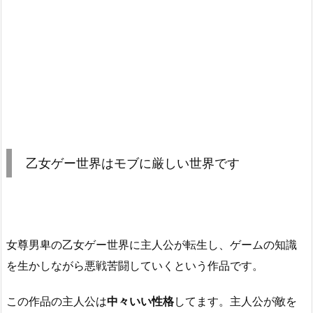
乙女ゲー世界はモブに厳しい世界です
女尊男卑の乙女ゲー世界に主人公が転生し、ゲームの知識
を生かしながら悪戦苦闘していくという作品です。
この作品の主人公は
中々いい性格
してます。主人公が敵を