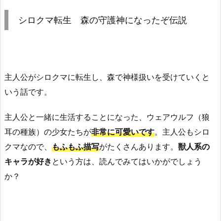
シロクマ転生 森の守護神になったぞ伝説
主人公がシロクマに転生し、森で神様扱いを受けていくと
いう話です。
主人公と一緒に生活することになった、ウェアウルフ（狼
耳の種族）の少女たちが
非常に可愛いです
。主人公もシロ
クマなので、
もふもふ描写
がたくさんあります。
獣人系の
キャラが好き
という方は、読んでみてはいかがでしょう
か？