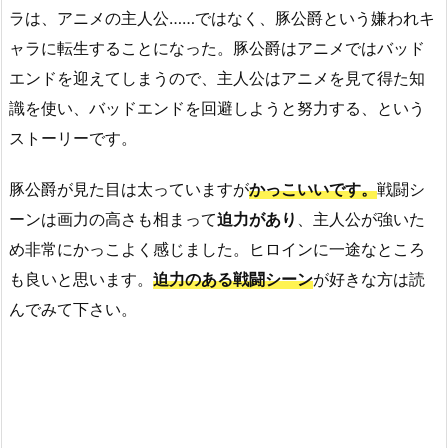
ラは、アニメの主人公……ではなく、豚公爵という嫌われキ
ャラに転生することになった。豚公爵はアニメではバッド
エンドを迎えてしまうので、主人公はアニメを見て得た知
識を使い、バッドエンドを回避しようと努力する、という
ストーリーです。
豚公爵が見た目は太っていますが
かっこいいです。
戦闘シ
ーンは画力の高さも相まって
迫力があり
、主人公が強いた
め非常にかっこよく感じました。ヒロインに一途なところ
も良いと思います。
迫力のある戦闘シーン
が好きな方は読
んでみて下さい。