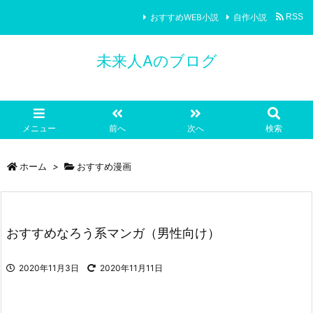
おすすめWEB小説
自作小説
RSS
未来人Aのブログ
メニュー
前へ
次へ
検索
ホーム
>
おすすめ漫画
おすすめなろう系マンガ（男性向け）
2020年11月3日
2020年11月11日