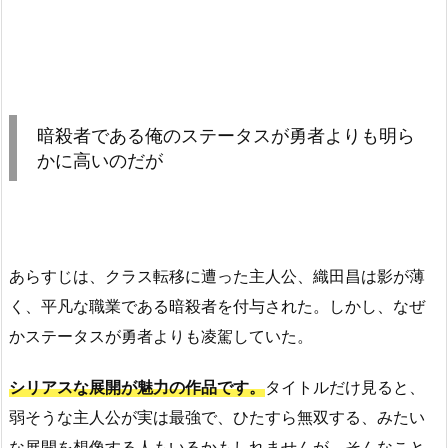
暗殺者である俺のステータスが勇者よりも明ら
かに高いのだが
あらすじは、クラス転移に遭った主人公、織田昌は影が薄
く、平凡な職業である暗殺者を付与された。しかし、なぜ
かステータスが勇者よりも凌駕していた。
シリアスな展開が魅力の作品です。
タイトルだけ見ると、
弱そうな主人公が実は最強で、ひたすら無双する、みたい
な展開を想像する人もいるかもしれませんが、そんなこと