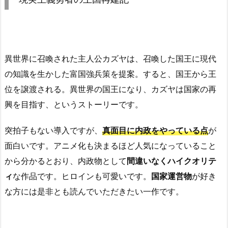
異世界に召喚された主人公カズヤは、召喚した国王に現代
の知識を生かした富国強兵策を提案。すると、国王から王
位を譲渡される。異世界の国王になり、カズヤは国家の再
興を目指す、というストーリーです。
突拍子もない導入ですが、
真面目に内政をやっている点
が
面白いです。アニメ化も決まるほど人気になっていること
から分かるとおり、内政物として
間違いなくハイクオリテ
ィ
な作品です。ヒロインも可愛いです。
国家運営物
が好き
な方には是非とも読んでいただきたい一作です。