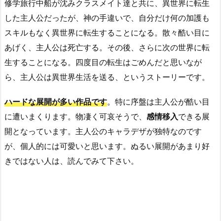
修学旅行中船が沈みクラスメイト達と共に、異世界に転生
した主人公だったが、神の手違いで、自分だけ何の加護も
スキルもなく異世界に転生することになる。散々酷い目に
あげく、主人公は死亡する。その後、さらに次の世界に転
生することになる。四度目の転生はごめんだと思いなが
ら、主人公は異世界生活を送る、というストーリーです。
ハードな展開が多い作品です
。特に序盤は主人公が酷い目
に遭いまくります。物凄く可哀そうで、
感情移入
できる展
開となっています。主人公のキャラデザが独特なのです
が、個人的には可愛いと思います。ぬるい展開があまり好
きではない人は、読んでみて下さい。