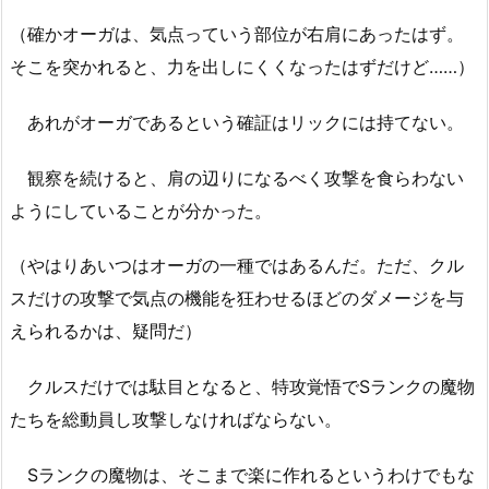
（確かオーガは、気点っていう部位が右肩にあったはず。
そこを突かれると、力を出しにくくなったはずだけど……）
あれがオーガであるという確証はリックには持てない。
観察を続けると、肩の辺りになるべく攻撃を食らわない
ようにしていることが分かった。
（やはりあいつはオーガの一種ではあるんだ。ただ、クル
スだけの攻撃で気点の機能を狂わせるほどのダメージを与
えられるかは、疑問だ）
クルスだけでは駄目となると、特攻覚悟でSランクの魔物
たちを総動員し攻撃しなければならない。
Sランクの魔物は、そこまで楽に作れるというわけでもな