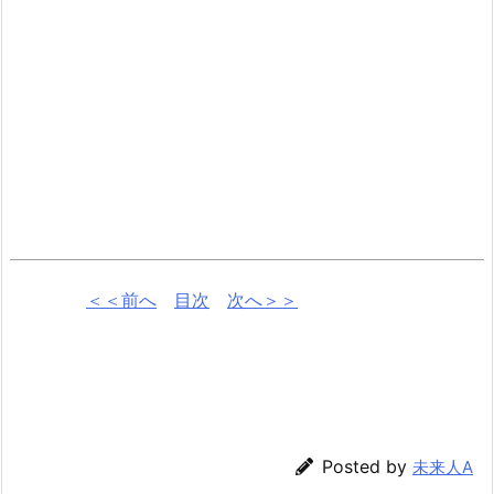
＜＜前へ
目次
次へ＞＞
Posted by
未来人A