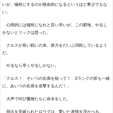
いが、犠牲にするのが致命的になるというほど希少でもな
い。
心情的には犠牲になれと言い辛いが、この窮地、やるし
かないとリックは思った。
クルスが長い戦いの末、体力をだいぶ消耗しているよう
だ。
やるなら早くやるしかない。
「クルス！ そいつの右肩を狙って！ Sランクの皆も一緒
に、あいつの右肩を攻撃するんだ！」
大声で叫び魔物たちに命令をした。
弱点を見破られたロウグは、驚いた表情を浮かべる。