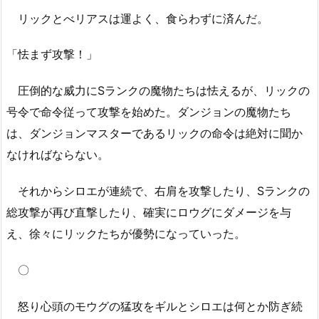
リックとべリアスは運よく、食らわずに済んだ。
「怯まず攻撃！」
圧倒的な威力にSランクの魔物たちは怯えるが、リックの
号令で命令従って攻撃を始めた。ダンジョンの魔物たち
は、ダンジョンマスターであるリックの命令は絶対に聞か
なければならない。
それからシロエが連続で、右肩を攻撃したり、Sランクの
総攻撃が再び直撃したり、確実にロウグにダメージを与
え、徐々にリックたちが優勢になっていった。
〇
怒り心頭のモウグの猛攻をギルとシロエは何とか防ぎ続