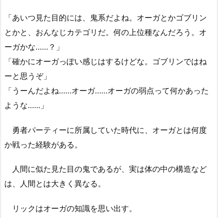
「あいつ見た目的には、鬼系だよね。オーガとかゴブリン
とかと、おんなじカテゴリだ。何の上位種なんだろう。オ
ーガかな……？」
「確かにオーガっぽい感じはするけどな。ゴブリンではね
ーと思うぞ」
「うーんだよね……オーガ……オーガの弱点って何かあった
ような……」
勇者パーティーに所属していた時代に、オーガとは何度
か戦った経験がある。
人間に似た見た目の鬼であるが、実は体の中の構造など
は、人間とは大きく異なる。
リックはオーガの知識を思い出す。