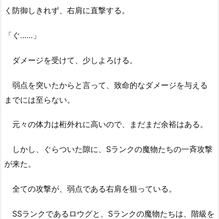
く防御しきれず、右肩に直撃する。
「ぐ……」
ダメージを受けて、少しよろける。
弱点を突いたからと言って、致命的なダメージを与える
までには至らない。
元々の体力は桁外れに高いので、まだまだ余裕はある。
しかし、ぐらついた隙に、Sランクの魔物たちの一斉攻撃
が来た。
全ての攻撃が、弱点である右肩を狙っている。
SSランクであるロウグと、Sランクの魔物たちは、階級を