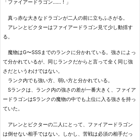
「ファイアードラゴン……！」
真っ赤な大きなドラゴンが二人の前に立ちふさがる。
アレンとビクターはファイアードラゴン見て少し動揺す
る。
魔物はG〜SSSまでのランクに分かれている。強さによっ
て分かれているが、同じランクだからと言って全く同じ強
さだというわけではない。
ランク内でも強い方、弱い方と分かれている。
Sランクは、ランク内の強さの差が一番大きく、ファイア
ードラゴンはSランクの魔物の中でも上位に入る強さを持っ
ていた。
アレンとビクターの二人にとって、ファイアードラゴン
は倒せない相手ではない。しかし、苦戦は必須の相手だっ