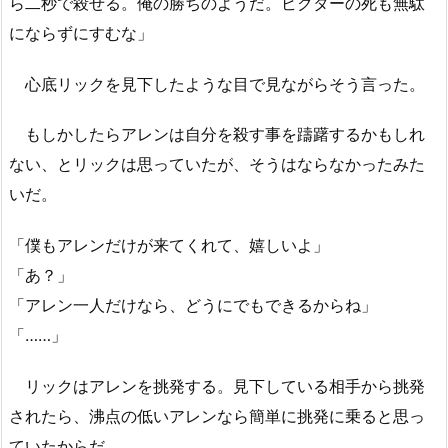
ら二秒で殺せる。俺の勝ちのようだ。ビクターの死も無駄
にならずにすむな」
心底リックを見下したような目で見ながらそう言った。
もしかしたらアレンは自分を殺す事を躊躇するかもしれ
ない、とリックは思っていたが、そうはならなかったみた
いだ。
「僕もアレンだけが来てくれて、嬉しいよ」
「あ？」
「アレン一人だけなら、どうにでもできるからね」
「……」
リックはアレンを挑発する。見下している相手から挑発
されたら、沸点の低いアレンなら簡単に挑発に乗ると思っ
ていたからだ。