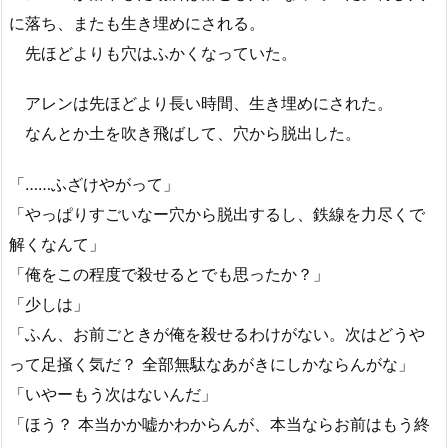
に落ち、またも生き埋めにされる。
先ほどよりも穴はふかくなっていた。
アレンは先ほどより長い時間、生き埋めにされた。
なんとか土を吹き飛ばして、穴から脱出した。
「……ふざけやがって」
「やっぱりすごいなー穴から脱出するし、鉄線を力尽くで
解くなんて」
「俺をこの程度で殺せるとでも思ったか？」
「少しは」
「ふん、お前ごときが俺を殺せるわけがない。次はどうや
って足掻く気だ？ 全部無駄なあがきにしかならんがな」
「いやーもう次はないんだ」
「ほう？ 本当かか嘘かわからんが、本当ならお前はもう終