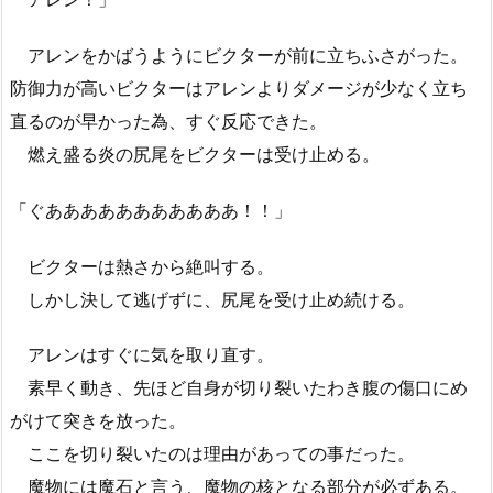
アレンをかばうようにビクターが前に立ちふさがった。
防御力が高いビクターはアレンよりダメージが少なく立ち
直るのが早かった為、すぐ反応できた。
燃え盛る炎の尻尾をビクターは受け止める。
「ぐあああああああああああ！！」
ビクターは熱さから絶叫する。
しかし決して逃げずに、尻尾を受け止め続ける。
アレンはすぐに気を取り直す。
素早く動き、先ほど自身が切り裂いたわき腹の傷口にめ
がけて突きを放った。
ここを切り裂いたのは理由があっての事だった。
魔物には魔石と言う、魔物の核となる部分が必ずある。