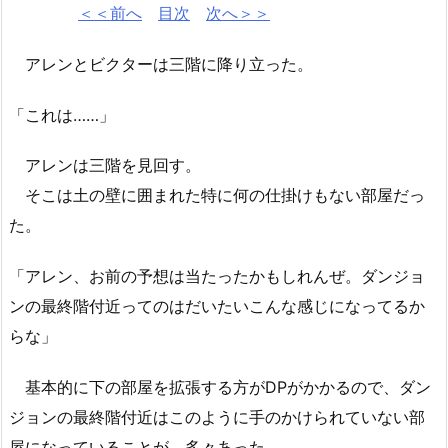
＜＜前へ
目次
次へ＞＞
アレンとビクターは三階に降り立った。
「これは……」
アレンは三階を見回す。
そこは土の壁に囲まれた特に何の仕掛けもない部屋だっ
た。
「アレン、お前の予想は当たったかもしれんぜ。ダンジョ
ンの最終階付近ってのはだいたいこんな感じになってるか
らな」
基本的に下の部屋を拡張する方がDPがかかるので、ダン
ジョンの最終階付近はこのように手のかけられていない部
屋になっていることが、多々あった。