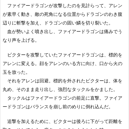
ファイアードラゴンが攻撃したのを見計らって、アレン
が素早く動き、敵の死角になる位置からドラゴンのわき腹
辺りに斬撃を加え、ドラゴンの固い鱗を切り裂いた。
血が勢いよく噴き出し、ファイアードラゴンは痛みでう
なり声を上げる。
ビクターを攻撃していたファイアードラゴンは、標的を
アレンに変える。顔をアレンのいる方に向け、口から火の
玉を放った。
それをアレンは回避。標的を外されたビクターは、体を
丸め、そのまま走り出し、強烈なタックルをかました。
タックルはファイアードラゴンの前足に直撃。ファイア
ードラゴンはバランスを崩し前のめりに倒れ込んだ。
追撃を加えるために、ビクターは後ろに下がって距離を