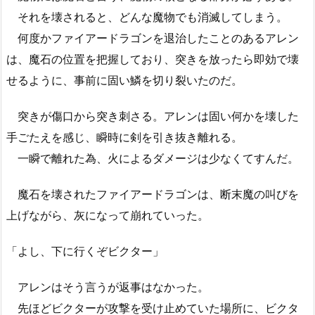
それを壊されると、どんな魔物でも消滅してしまう。
何度かファイアードラゴンを退治したことのあるアレン
は、魔石の位置を把握しており、突きを放ったら即効で壊
せるように、事前に固い鱗を切り裂いたのだ。
突きが傷口から突き刺さる。アレンは固い何かを壊した
手ごたえを感じ、瞬時に剣を引き抜き離れる。
一瞬で離れた為、火によるダメージは少なくてすんだ。
魔石を壊されたファイアードラゴンは、断末魔の叫びを
上げながら、灰になって崩れていった。
「よし、下に行くぞビクター」
アレンはそう言うが返事はなかった。
先ほどビクターが攻撃を受け止めていた場所に、ビクタ