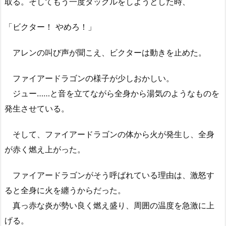
取る。そしてもう一度タックルをしようとした時、
「ビクター！ やめろ！」
アレンの叫び声が聞こえ、ビクターは動きを止めた。
ファイアードラゴンの様子が少しおかしい。
ジュー……と音を立てながら全身から湯気のようなものを
発生させている。
そして、ファイアードラゴンの体から火が発生し、全身
が赤く燃え上がった。
ファイアードラゴンがそう呼ばれている理由は、激怒す
ると全身に火を纏うからだった。
真っ赤な炎が勢い良く燃え盛り、周囲の温度を急激に上
げる。