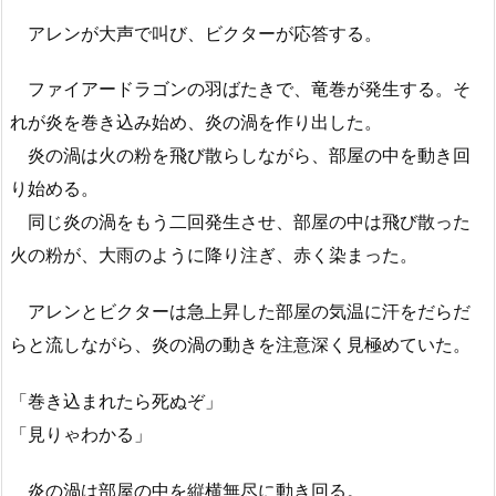
アレンが大声で叫び、ビクターが応答する。
ファイアードラゴンの羽ばたきで、竜巻が発生する。そ
れが炎を巻き込み始め、炎の渦を作り出した。
炎の渦は火の粉を飛び散らしながら、部屋の中を動き回
り始める。
同じ炎の渦をもう二回発生させ、部屋の中は飛び散った
火の粉が、大雨のように降り注ぎ、赤く染まった。
アレンとビクターは急上昇した部屋の気温に汗をだらだ
らと流しながら、炎の渦の動きを注意深く見極めていた。
「巻き込まれたら死ぬぞ」
「見りゃわかる」
炎の渦は部屋の中を縦横無尽に動き回る。