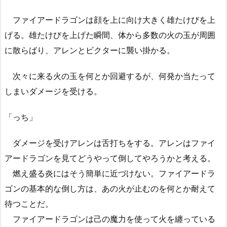
ファイアードラゴンは顔を上に向け大きく雄たけびを上
げる。雄たけびを上げた瞬間、体から多数の火の玉が周囲
に散らばり、アレンとビクターに襲い掛かる。
次々に来る火の玉を何とか回避するが、何発か当たって
しまいダメージを受ける。
「っち」
ダメージを受けアレンは舌打ちをする。アレンはファイ
アードラゴンを見てどうやって倒してやろうかと考える。
燃え盛る炎にはそう簡単に近づけない。ファイアードラ
ゴンの基本的な倒し方は、あの火が止むのを何とか耐えて
待つことだ。
ファイアードラゴンは己の魔力を使って火を纏っている