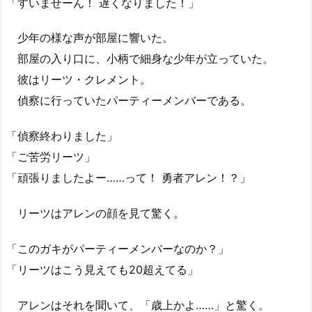
「すいませーん！ 遅くなりました！」
少年の様な声が部屋に響いた。
部屋の入り口に、小柄で細身な少年が立っていた。
彼はリーツ・クレメント。
偵察に行っていたパーティーメンバーである。
「偵察終わりました」
「ご苦労リーツ」
「頑張りましたよー……って！ 勇者アレン！？」
リーツはアレンの顔を見て驚く。
「このガキがパーティーメンバーなのか？」
「リーツはこう見えても20超えてる」
アレンはそれを聞いて、「歳上かよ……」と驚く。