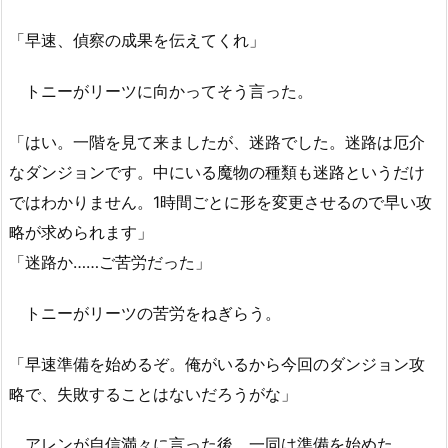
「早速、偵察の成果を伝えてくれ」
トニーがリーツに向かってそう言った。
「はい。一階を見て来ましたが、迷路でした。迷路は厄介
なダンジョンです。中にいる魔物の種類も迷路というだけ
ではわかりません。1時間ごとに形を変更させるので早い攻
略が求められます」
「迷路か……ご苦労だった」
トニーがリーツの苦労をねぎらう。
「早速準備を始めるぞ。俺がいるから今回のダンジョン攻
略で、失敗することはないだろうがな」
アレンが自信満々に言った後、一同は準備を始めた。