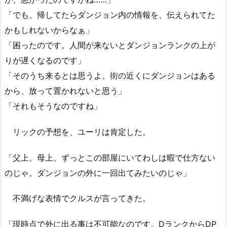
「でも、帰してたらダンジョン内の情報を、伝えられてた
かもしれないからなぁ」
「困ったのです。人間が来ないとダンジョンランクの上が
りが遅くなるのです」
「そのうち来るとは思うよ。街の近くにダンジョンはある
から、放って置かれないと思う」
「それもそうなのですね」
リックの予想を、ユーリは肯定した。
「父上、母上、ずっとこの部屋にいてわしは暇で仕方ない
のじゃ。ダンジョンの外に一回出てみたいのじゃ」
不満げな表情でクルスが言ってきた。
「現時点で外に出る事は不可能なのです。DランクからDP