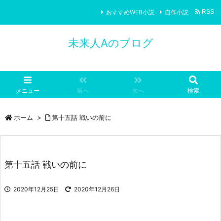
おすすめWEB小説
自作小説
RSS
未来人Aのブログ
メニュー
前へ
次へ
検索
ホーム
>
第十五話 戦いの前に
第十五話 戦いの前に
2020年12月25日
2020年12月26日