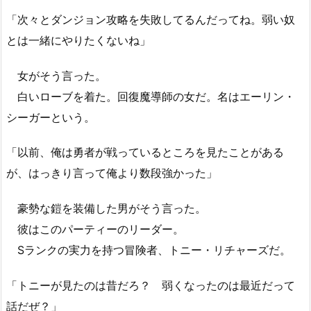
「次々とダンジョン攻略を失敗してるんだってね。弱い奴
とは一緒にやりたくないね」
女がそう言った。
白いローブを着た。回復魔導師の女だ。名はエーリン・
シーガーという。
「以前、俺は勇者が戦っているところを見たことがある
が、はっきり言って俺より数段強かった」
豪勢な鎧を装備した男がそう言った。
彼はこのパーティーのリーダー。
Sランクの実力を持つ冒険者、トニー・リチャーズだ。
「トニーが見たのは昔だろ？ 弱くなったのは最近だって
話だぜ？」