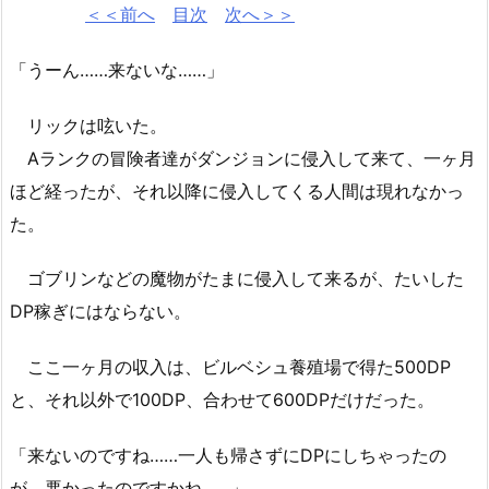
＜＜前へ
目次
次へ＞＞
「うーん……来ないな……」
リックは呟いた。
Aランクの冒険者達がダンジョンに侵入して来て、一ヶ月
ほど経ったが、それ以降に侵入してくる人間は現れなかっ
た。
ゴブリンなどの魔物がたまに侵入して来るが、たいした
DP稼ぎにはならない。
ここ一ヶ月の収入は、ビルベシュ養殖場で得た500DP
と、それ以外で100DP、合わせて600DPだけだった。
「来ないのですね……一人も帰さずにDPにしちゃったの
が、悪かったのですかね……」