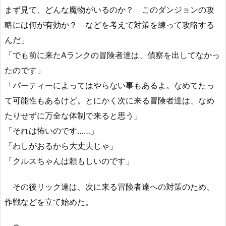
まず見て、どんな魔物がいるのか？ このダンジョンの攻
略には何が有効か？ などを考えて対策を練って攻略する
んだ」
「でも前に来たAランクの冒険者達は、偵察を出してなかっ
たのです」
「パーティーによってはやらない事もあるよ。なめてたっ
て可能性もあるけど。とにかく次に来る冒険者達は、なめ
たりせずに万全な体制で来ると思う」
「それは怖いのです……」
「わしがおるから大丈夫じゃ」
「クルスちゃんは頼もしいのです」
その後リック達は、次に来る冒険者達への対策のため、
作戦などを立て始めた。