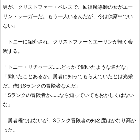
男が、クリストファー・ペレスで、回復魔導師の女がエー
リン・シーガーだ。もう一人いるんだが、今は偵察中でい
ない」
トニーに紹介され、クリストファーとエーリンが軽く会
釈する。
「トニー・リチャーズ……どっかで聞いたような名だな」
「聞いたことあるか。勇者に知ってもらえていたとは光栄
だ。俺はSランクの冒険者なんだ」
「Sランクの冒険者か……なら知っていてもおかしくはない
な」
勇者程ではないが、Sランク冒険者の知名度はかなり高か
った。