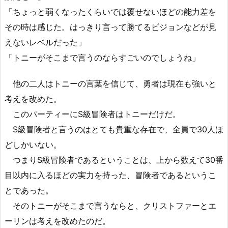
「ちょっと弱くなったくらいでは覆せないほどの能力差を
その時は感じた。はっきり言って勝てるビジョンなどが見
えないレベルだった」
「トニーがそこまで言うのならすごいのでしょうね」
他の二人はトニーの言葉を信じて、勇者は現在も強いと
考えを改めた。
このパーティーにS級冒険者はトニーだけだ。
S級冒険者と言うのはとても貴重な存在で、全員で30人ほ
どしかいない。
つまりS級冒険者であるということは、上から数えて30番
目以内に入るほどの実力を持った、冒険者であるというこ
とであった。
そのトニーがそこまで言うならと、クリストファーとエ
ーリンは考えを改めたのだ。