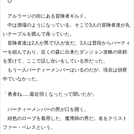
○
アルラージの街にある冒険者ギルド。
中は酒場のようになっている。そこで3人の冒険者達が丸
いテーブルを囲んで座っていた。
冒険者達は2人が男で1人が女だ。3人は普段からパーティ
ーを組んでおり、近くの森に出来たダンジョン攻略の依頼
を受けて、ここで話し合いをしている所だった。
もう一人パーティーメンバーはいるのだが、現在は偵察
中でいなかった。
「勇者ね……最近弱くなったって聞いたが」
パーティーメンバーの男が口を開く。
紺色のローブを着用した、魔導師の男だ。名をクリスト
ファー・ペレスという。