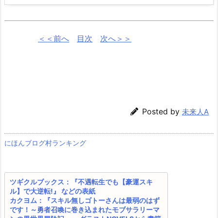
＜＜前へ
目次
次へ＞＞
Posted by
未来人A
にほんブログ村ランキング
ツギクルブックス：『不遇転生でも【豪運スキ
ル】で大逆転!』 などの表紙
カクヨム：『スキル無しゴトーさんは最弱のはず
です！～勇者召喚に巻き込まれたモブサラリーマ