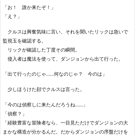
「お！ 誰か来たぞ！」
「え？」
クルスは興奮気味に言い、それを聞いたリックは急いで
監視玉を確認する。
リックが確認した丁度その瞬間。
侵入者は魔法を使って、ダンジョンから出て行った。
「出て行ったのじゃ……何なのじゃ？ 今のは」
少しほうけた顔でクルスは言った。
「今のは偵察しに来たんだろうね……」
「偵察？」
「経験豊富な冒険者なら、一目見ただけでダンジョンの大
まかな構造が分かるんだ。だからダンジョンの序盤だけを