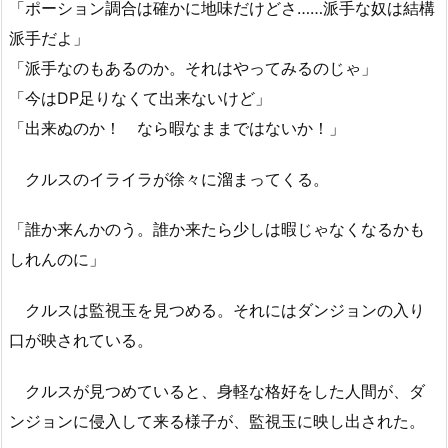
「ポーション調合は確かに地味だけどさ……派手な奴は結構
派手だよ」
「派手なのもあるのか。それはやってみるのじゃ」
「今はDP足りなくて出来ないけど」
「出来ぬのか！ なら暇なままではないか！」
クルスのイライラが徐々に溜まってくる。
「誰か来んかのう。誰か来たら少しは暇じゃなくなるかも
しれんのに」
クルスは監視玉を見つめる。それにはダンジョンの入り
口が映されている。
クルスが見つめていると、身軽な格好をした人間が、ダ
ンジョンに侵入して来る様子が、監視玉に映し出された。