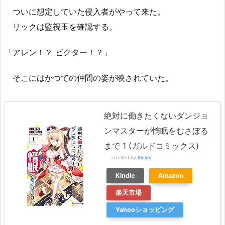
ついに想定していた侵入者がやって来た。
リックは監視玉を確認する。
「アレン！？ ビクター！？」
そこにはかつての仲間の姿が映されていた。
絶対に働きたくないダンジョ
ンマスターが惰眠をむさぼる
まで 1 (ガルドコミックス)
created by
Rinker
Kindle
Amazon
楽天市場
Yahooショッピング